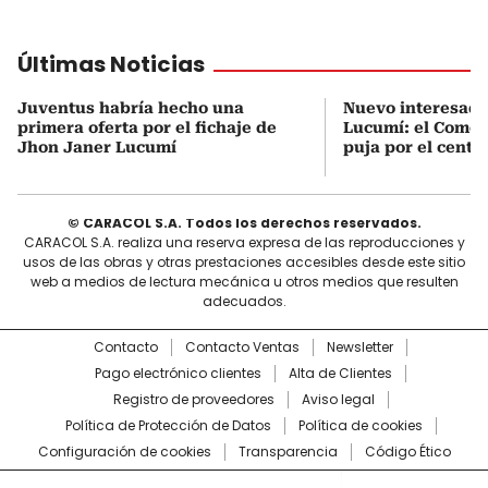
Últimas Noticias
Juventus habría hecho una
Nuevo interesado
primera oferta por el fichaje de
Lucumí: el Como 
Jhon Janer Lucumí
puja por el centra
© CARACOL S.A. Todos los derechos reservados.
CARACOL S.A. realiza una reserva expresa de las reproducciones y
usos de las obras y otras prestaciones accesibles desde este sitio
web a medios de lectura mecánica u otros medios que resulten
adecuados.
Contacto
Contacto Ventas
Newsletter
Pago electrónico clientes
Alta de Clientes
Registro de proveedores
Aviso legal
Política de Protección de Datos
Política de cookies
Configuración de cookies
Transparencia
Código Ético