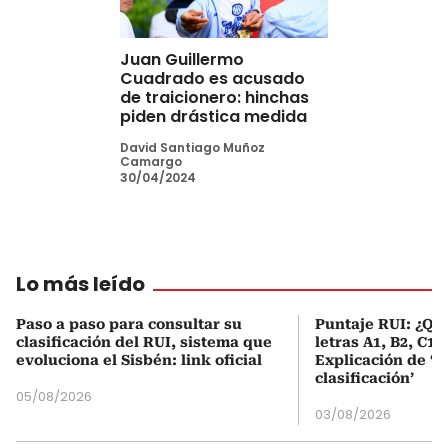
Juan Guillermo
Cuadrado es acusado
de traicionero: hinchas
piden drástica medida
David Santiago Muñoz
Camargo
30/04/2024
Lo más leído
Paso a paso para consultar su
Puntaje RUI: ¿Qué
clasificación del RUI, sistema que
letras A1, B2, C1 
evoluciona el Sisbén: link oficial
Explicación de ‘
clasificación’
05/08/2026
03/08/2026