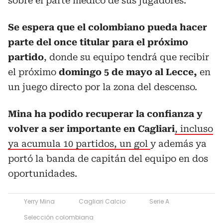
sobre el parte médico de sus jugadores.
Se espera que el colombiano pueda hacer
parte del once titular para el próximo
partido
, donde su equipo tendrá que recibir
el próximo
domingo 5 de mayo al Lecce,
en
un juego directo por la zona del descenso.
Mina ha podido recuperar la confianza y
volver a ser importante en Cagliari
, incluso
ya acumula 10 partidos, un gol
y además ya
portó la banda de capitán del equipo en dos
oportunidades.
Yerry Mina
Cagliari Calcio
Serie A
Selección colombiana