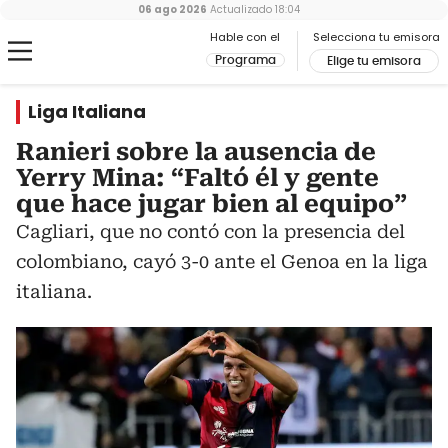
06 ago 2026
Actualizado
18:04
Hable con el
Selecciona tu emisora
Programa
Elige tu emisora
Liga Italiana
Ranieri sobre la ausencia de
Yerry Mina: “Faltó él y gente
que hace jugar bien al equipo”
Cagliari, que no contó con la presencia del
colombiano, cayó 3-0 ante el Genoa en la liga
italiana.