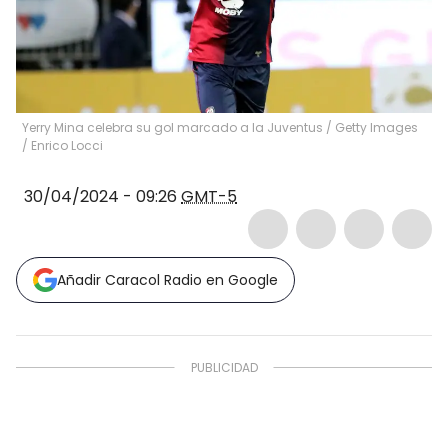
Yerry Mina celebra su gol marcado a la Juventus / Getty Images
/
Enrico Locci
30/04/2024 - 09:26
GMT-5
Añadir Caracol Radio en Google