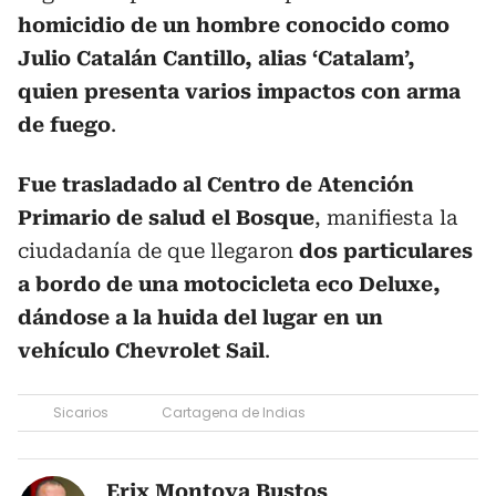
homicidio de un hombre conocido como
Julio Catalán Cantillo, alias ‘Catalam’,
quien presenta varios impactos con arma
de fuego
.
Fue trasladado al Centro de Atención
Primario de salud el Bosque
, manifiesta la
ciudadanía de que llegaron
dos particulares
a bordo de una motocicleta eco Deluxe,
dándose a la huida del lugar en un
vehículo Chevrolet Sail
.
Sicarios
Cartagena de Indias
Erix Montoya Bustos