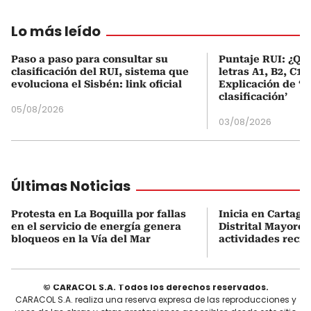
Lo más leído
Paso a paso para consultar su
Puntaje RUI: ¿Qué
clasificación del RUI, sistema que
letras A1, B2, C1 
evoluciona el Sisbén: link oficial
Explicación de ‘
clasificación’
05/08/2026
03/08/2026
Últimas Noticias
Protesta en La Boquilla por fallas
Inicia en Cartage
en el servicio de energía genera
Distrital Mayores
bloqueos en la Vía del Mar
actividades recre
© CARACOL S.A. Todos los derechos reservados.
CARACOL S.A. realiza una reserva expresa de las reproducciones y