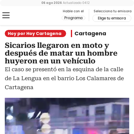
06 ago 2026
Actualizado
04:12
Hable con el
Selecciona tu emisora
Programa
Elige tu emisora
Cartagena
Hoy por Hoy Cartagena
Sicarios llegaron en moto y
después de matar un hombre
huyeron en un vehículo
El caso se presentó en la esquina de la calle
de La Lengua en el barrio Los Calamares de
Cartagena