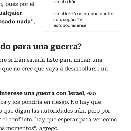
Israel a Irán
n, pues por el
ualquier
Israel lanzó un ataque contra
Irán, según TV
pasado nada”
,
estadounidense
ado para una guerra?
e si Irán estaría listo para iniciar una
 que no cree que vaya a desarrollarse un
interese una guerra con Israel
, eso
os y los pondría en riesgo. No hay que
o que digan las autoridades aún, pero por
r el conflicto, hay que esperar para ver como
os momentos”, agregó.