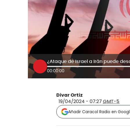
¿Ataque de Israel a Irán puede des
00:00:00
Divar Ortiz
19/04/2024 - 07:27
GMT-5
Añadir Caracol Radio en Goog