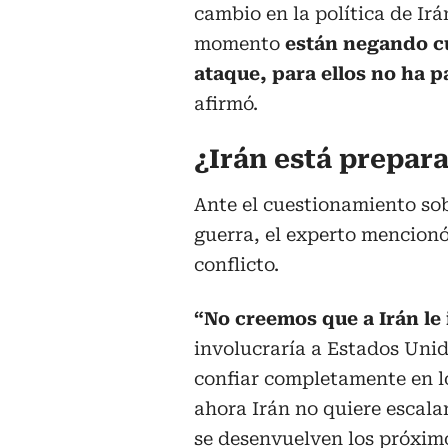
cambio en la política de Irá
momento
están negando c
ataque, para ellos no ha 
afirmó.
¿Irán está prepar
Ante el cuestionamiento sobr
guerra, el experto mencionó
conflicto.
“No creemos que a Irán le 
involucraría a Estados Unid
confiar completamente en l
ahora Irán no quiere escala
se desenvuelven los próxim