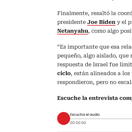
Finalmente, resaltó la coor
presidente
Joe Biden
y el p
Netanyahu
, como algo posi
“Es importante que esa relac
pequeño, algo aislado, que n
respuesta de Israel fue lim
ciclo
, están alineados a lo
respondieron, pero no escal
Escuche la entrevista com
Escucha el audio
00:00:00