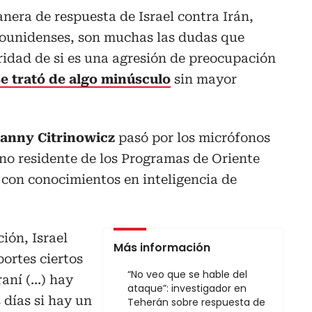
anera de respuesta de Israel contra Irán,
ounidenses, son muchas las dudas que
aridad de si es una agresión de preocupación
se trató de algo minúsculo
sin mayor
anny Citrinowicz
pasó por los micrófonos
no residente de los Programas de Oriente
 con conocimientos en inteligencia de
ión, Israel
Más información
portes ciertos
“No veo que se hable del
raní (…) hay
ataque”: investigador en
 días si hay un
Teherán sobre respuesta de