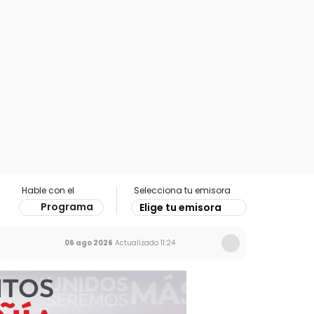
Hable con el
Selecciona tu emisora
Programa
Elige tu emisora
06 ago 2026
Actualizado
11:24