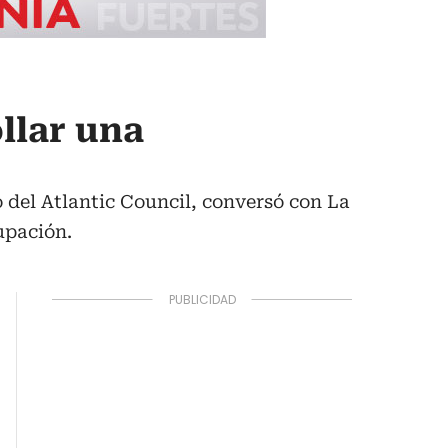
llar una
del Atlantic Council, conversó con La
upación.