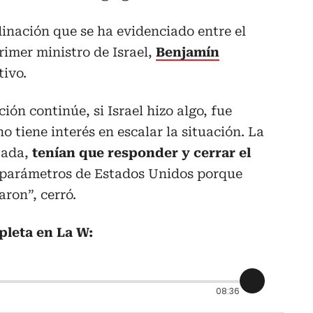
dinación que se ha evidenciado entre el
rimer ministro de Israel,
Benjamín
tivo.
ión continúe, si Israel hizo algo, fue
o tiene interés en escalar la situación. La
itada,
tenían que responder y cerrar el
s parámetros de Estados Unidos porque
aron”, cerró.
pleta en La W:
08:36