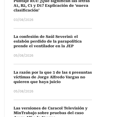
Puntaje RUI: ¿Qué significan las letras
A1, B2, C1 y D1? Explicación de ‘nueva
clasificación’
03/08/2026
La confesión de Saúl Severini: el
eslabón perdido de la parapolítica
prende el ventilador en la JEP
05/08/2026
La razón por la que 3 de las 4 presuntas
víctimas de Jorge Alfredo Vargas no
quieren que haya juicio
05/08/2026
Las versiones de Caracol Televisión y
MinTrabajo sobre pruebas del caso