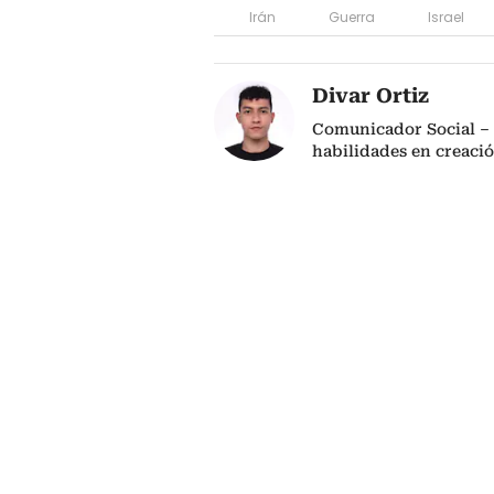
Irán
Guerra
Israel
Divar Ortiz
Comunicador Social – 
habilidades en creaci