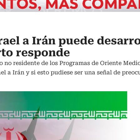
rael a Irán puede desarro
rto responde
 no residente de los Programas de Oriente Medio 
el a Irán y si esto pudiese ser una señal de preoc