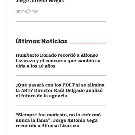
Jorge Alfredo Vargas
05/08/2026
Últimas Noticias
Humberto Dorado recordó a Alfonso
Lizarazo y el concurso que cambió su
vida a los 16 años
¿Qué pasará con los PDET si se elimina
la ART? Director Raúl Delgado analizó
el futuro de la agencia
“Siempre fue modesto, no lo enfermó
nunca la fama”: Jorge Antonio Vega
recuerda a Alfonso Lizarazo