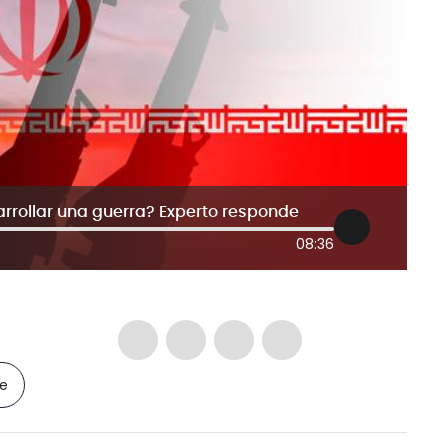
arrollar una guerra? Experto responde
08:36
le