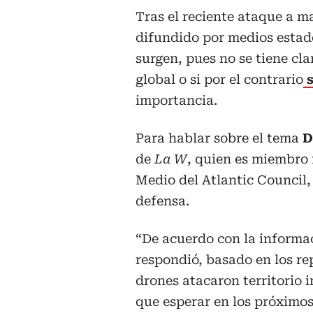
Tras el reciente ataque a m
difundido por medios estad
surgen, pues no se tiene cl
global o si por el contrario
importancia.
Para hablar sobre el tema
D
de
La W
, quien es miembro 
Medio del Atlantic Council,
defensa.
“De acuerdo con la informac
respondió, basado en los re
drones atacaron territorio i
que esperar en los próximos