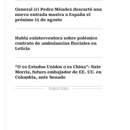
General (r) Pedro Méndez descartó una
nueva entrada masiva a España el
próximo 15 de agosto
Habla exinterventora sobre polémico
contrato de ambulancias fluviales en
Leticia
“O es Estados Unidos o es China”: Nate
Morris, futuro embajador de EE. UU. en
Colombia, ante Senado