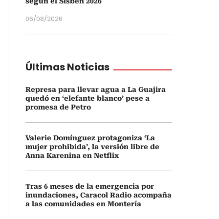
según el Sisbén 2026
06/08/2026
Últimas Noticias
Represa para llevar agua a La Guajira
quedó en ‘elefante blanco’ pese a
promesa de Petro
Valerie Domínguez protagoniza ‘La
mujer prohibida’, la versión libre de
Anna Karenina en Netflix
Tras 6 meses de la emergencia por
inundaciones, Caracol Radio acompaña
a las comunidades en Montería