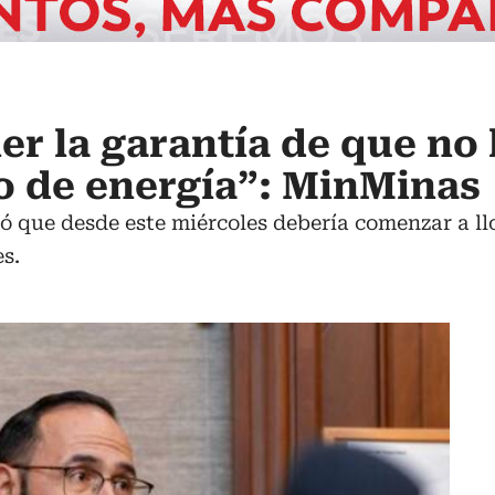
r la garantía de que no
o de energía”: MinMinas
ó que desde este miércoles debería comenzar a llov
s.