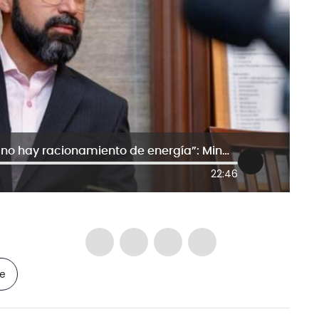
“Podemos tener la garantía de que no hay racionamiento de energía”: MinMinas
22:46
le