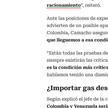
racionamiento
”, reiteró.
Ante las posiciones de exper
advierten de un posible apa
Colombia, Camacho asegur
que lleguemos a esa condi
“Están todas las pruebas d
siempre existirán las crític
es la condición más críti
habíamos tenido una dismin
¿Importar gas de
Según explicó el jefe de la 
Colombia y
Venezuela
serí