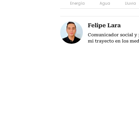
Energía
Agua
Lluvia
Felipe Lara
Comunicador social y p
mi trayecto en los me