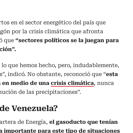
tos en el sector energético del país que
gón por la crisis climática que afronta
ó que
“sectores políticos se la juegan para
ción”.
e lo que hemos hecho, pero, indudablemente,
as”, indicó. No obstante, reconoció que “
esta
ca en medio de una
crisis climática
, nunca
ución de las precipitaciones”.
sde Venezuela?
cartera de Energía,
el gasoducto que tenían
a importante para este tipo de situaciones