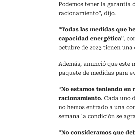
Podemos tener la garantía 
racionamiento”, dijo.
“
Todas las medidas que he
capacidad energética
”, c
octubre de 2023 tienen una
Además, anunció que este mi
paquete de medidas para ev
“
No estamos teniendo en 
racionamiento
. Cada uno d
no hemos entrado a una cond
semana la condición se agra
“
No consideramos que deb