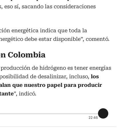
s, eso sí, sacando las consideraciones
ción energética indica que toda la
energético debe estar disponible”, comentó.
en Colombia
 producción de hidrógeno es tener energías
posibilidad de desalinizar, incluso,
los
alan que nuestro papel para producir
tante
”, indicó.
22:46