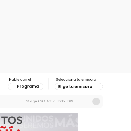
Hable con el
Selecciona tu emisora
Programa
Elige tu emisora
06 ago 2026
Actualizado
18:09