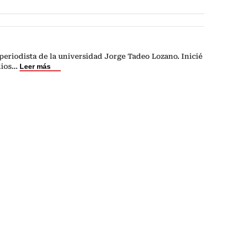
eriodista de la universidad Jorge Tadeo Lozano. Inicié
dios
...
Leer más