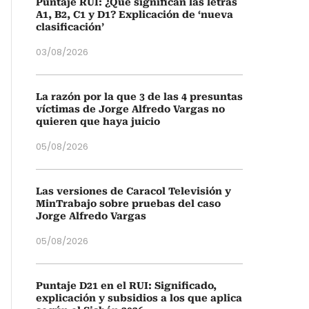
Puntaje RUI: ¿Qué significan las letras
A1, B2, C1 y D1? Explicación de ‘nueva
clasificación’
03/08/2026
La razón por la que 3 de las 4 presuntas
víctimas de Jorge Alfredo Vargas no
quieren que haya juicio
05/08/2026
Las versiones de Caracol Televisión y
MinTrabajo sobre pruebas del caso
Jorge Alfredo Vargas
05/08/2026
Puntaje D21 en el RUI: Significado,
explicación y subsidios a los que aplica