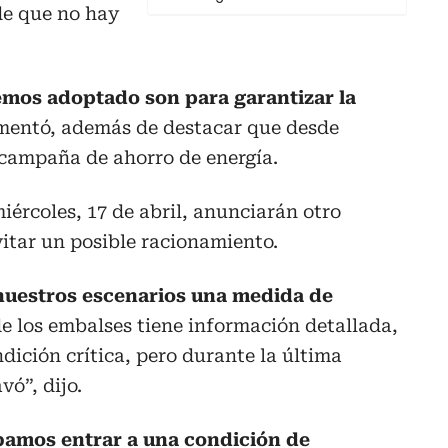
de que no hay
mos adoptado son para garantizar la
omentó, además de destacar que desde
 campaña de ahorro de energía.
ércoles, 17 de abril, anunciarán otro
itar un posible racionamiento.
nuestros escenarios una medida de
e los embalses tiene información detallada,
ición crítica, pero durante la última
vó”, dijo.
amos entrar a una condición de