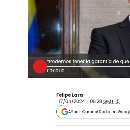
00:00:00
Felipe Lara
17/04/2024 - 06:28
GMT-5
Añadir Caracol Radio en Goog