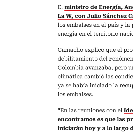
El
ministro de Energía, A
La W, con Julio Sánchez C
los embalses en el país y l
energía en el territorio naci
Camacho explicó que el pro
debilitamiento del Fenómen
Colombia avanzaba, pero un
climática cambió las condi
ya se había iniciado la rec
los embalses.
“En las reuniones con el
Id
encontramos es que las pr
iniciarán hoy y a lo largo