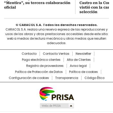
“Mentira”, su tercera colaboración
Castro en la Comu
oficial
vistió con la cami
selección
© CARACOL S.A. Todos los derechos reservados.
CARACOL S.A. realiza una reserva expresa de las reproducciones y
usos de las obras y otras prestaciones accesibles desde este sitio
web a medios de lectura mecánica u otros medios que resulten
adecuados.
Contacto
Contacto Ventas
Newsletter
Pago electrónico clientes
Alta de Clientes
Registro de proveedores
Aviso legal
Política de Protección de Datos
Política de cookies
Configuración de cookies
Transparencia
Código Ético