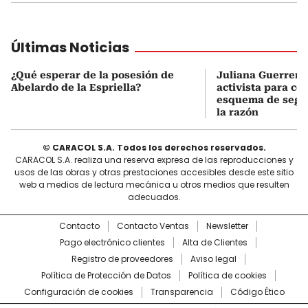
Últimas Noticias
¿Qué esperar de la posesión de
Juliana Guerrero
Abelardo de la Espriella?
activista para co
esquema de segur
la razón
© CARACOL S.A. Todos los derechos reservados.
CARACOL S.A. realiza una reserva expresa de las reproducciones y
usos de las obras y otras prestaciones accesibles desde este sitio
web a medios de lectura mecánica u otros medios que resulten
adecuados.
Contacto
Contacto Ventas
Newsletter
Pago electrónico clientes
Alta de Clientes
Registro de proveedores
Aviso legal
Política de Protección de Datos
Política de cookies
Configuración de cookies
Transparencia
Código Ético