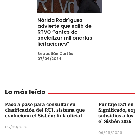
Nórida Rodríguez
advierte que salió de
RTVC “antes de
socializar millonarias
licitaciones”
Sebastián Cortés
07/04/2024
Lo más leído
Paso a paso para consultar su
Puntaje D21 en el
clasificación del RUI, sistema que
Significado, expl
evoluciona el Sisbén: link oficial
subsidios a los q
el Sisbén 2026
05/08/2026
06/08/2026