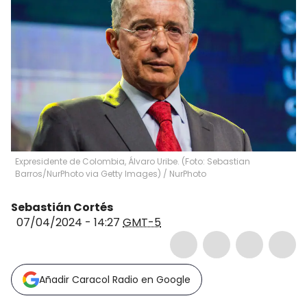
Expresidente de Colombia, Álvaro Uribe. (Foto: Sebastian
Barros/NurPhoto via Getty Images)
/
NurPhoto
Sebastián Cortés
07/04/2024 - 14:27
GMT-5
Añadir Caracol Radio en Google