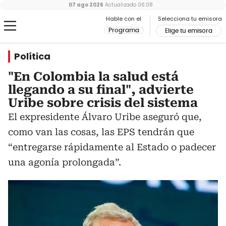
07 ago 2026
Actualizado
06:08
Hable con el
Selecciona tu emisora
Programa
Elige tu emisora
Política
"En Colombia la salud está
llegando a su final", advierte
Uribe sobre crisis del sistema
El expresidente Álvaro Uribe aseguró que,
como van las cosas, las EPS tendrán que
“entregarse rápidamente al Estado o padecer
una agonía prolongada”.