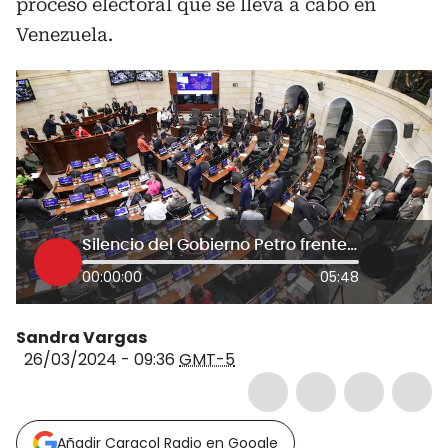
proceso electoral que se lleva a cabo en
Venezuela.
Silencio del Gobierno Petro frente a elecciones en Venezuela, ¿qué opina el Congreso?
00:00:00
05:48
Sandra Vargas
26/03/2024 - 09:36
GMT-5
Añadir Caracol Radio en Google