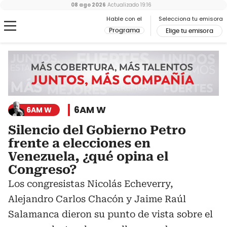
08 ago 2026
Actualizado
19:16
Hable con el
Selecciona tu emisora
Programa
Elige tu emisora
6AM W
6AM W
Silencio del Gobierno Petro
frente a elecciones en
Venezuela, ¿qué opina el
Congreso?
Los congresistas Nicolás Echeverry,
Alejandro Carlos Chacón y Jaime Raúl
Salamanca dieron su punto de vista sobre el