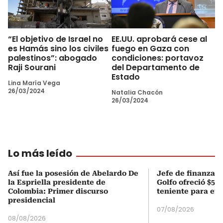
“El objetivo de Israel no
EE.UU. aprobará cese al
es Hamás sino los civiles
fuego en Gaza con
palestinos”: abogado
condiciones: portavoz
Raji Sourani
del Departamento de
Estado
Lina María Vega
26/03/2024
Natalia Chacón
26/03/2024
Lo más leído
Así fue la posesión de Abelardo De
Jefe de finanzas 
la Espriella presidente de
Golfo ofreció $50
Colombia: Primer discurso
teniente para evi
presidencial
07/08/2026
08/08/2026