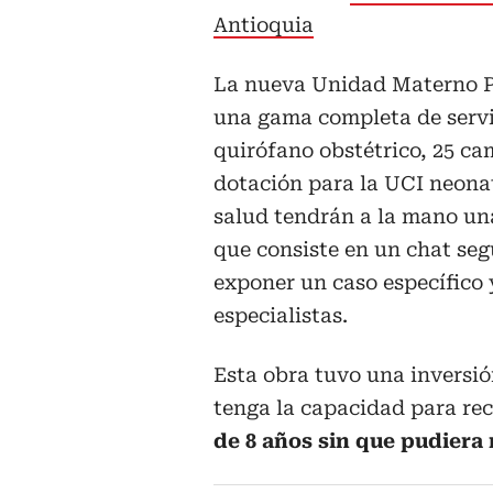
Antioquia
La nueva Unidad Materno Pe
una gama completa de servic
quirófano obstétrico, 25 ca
dotación para la UCI neonata
salud tendrán a la mano un
que consiste en un chat seg
exponer un caso específico 
especialistas.
Esta obra tuvo una inversión
tenga la capacidad para rec
de 8 años sin que pudiera 