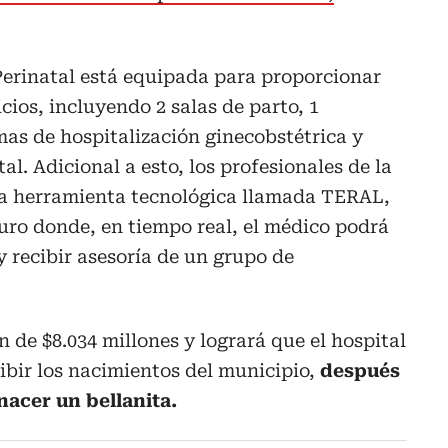
rinatal está equipada para proporcionar
ios, incluyendo 2 salas de parto, 1
mas de hospitalización ginecobstétrica y
l. Adicional a esto, los profesionales de la
a herramienta tecnológica llamada TERAL,
uro donde, en tiempo real, el médico podrá
y recibir asesoría de un grupo de
 de $8.034 millones y logrará que el hospital
ibir los nacimientos del municipio,
después
nacer un bellanita.