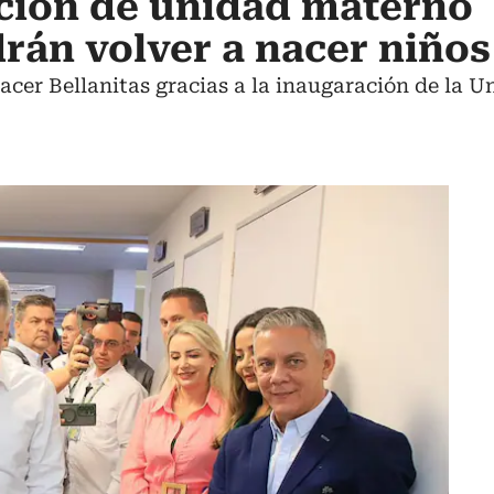
ción de unidad materno
drán volver a nacer niños
cer Bellanitas gracias a la inaugaración de la U