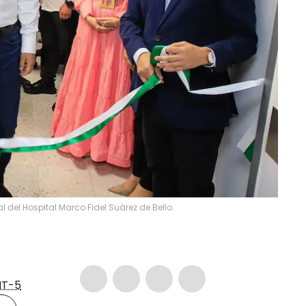
 del Hospital Marco Fidel Suárez de Bello.
T-5