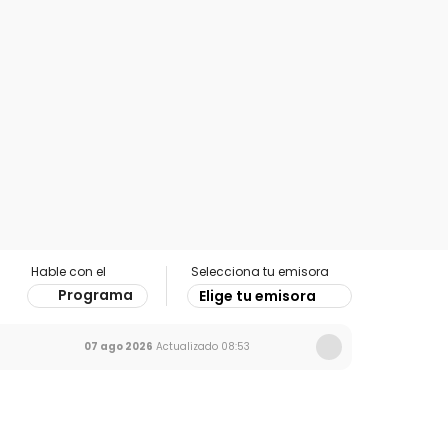
Hable con el
Selecciona tu emisora
Programa
Elige tu emisora
07 ago 2026
Actualizado
08:53