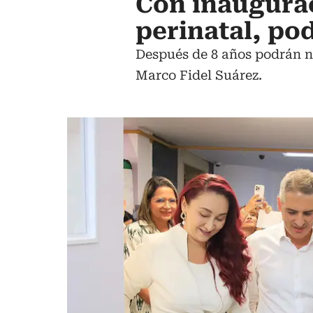
Con inaugura
perinatal, po
Después de 8 años podrán na
Marco Fidel Suárez.