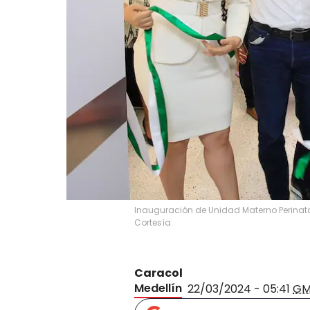
Inauguración de Unidad Materno Perinatal
Cortesía.
Caracol
Medellín
22/03/2024 - 05:41
GM