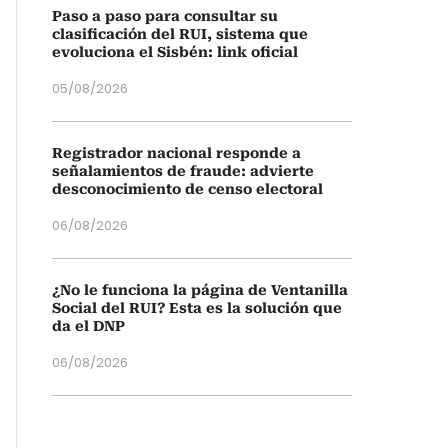
Paso a paso para consultar su
clasificación del RUI, sistema que
evoluciona el Sisbén: link oficial
05/08/2026
Registrador nacional responde a
señalamientos de fraude: advierte
desconocimiento de censo electoral
06/08/2026
¿No le funciona la página de Ventanilla
Social del RUI? Esta es la solución que
da el DNP
06/08/2026