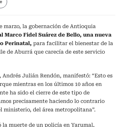
le
de marzo, la gobernación de Antioquia
al Marco Fidel Suárez de Bello, una nueva
o Perinatal,
para facilitar el bienestar de la
le de Aburrá que carecía de este servicio
, Andrés Julián Rendón, manifestó: “Esto es
que mientras en los últimos 10 años en
nte ha sido el cierre de este tipo de
tamos precisamente haciendo lo contrario
l ministerio, del área metropolitana”.
 la muerte de un policía en Yarumal,