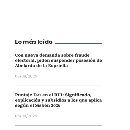
Lo más leído
Con nueva demanda sobre fraude
electoral, piden suspender posesión de
Abelardo de la Espriella
06/08/2026
Puntaje D21 en el RUI: Significado,
explicación y subsidios a los que aplica
según el Sisbén 2026
06/08/2026