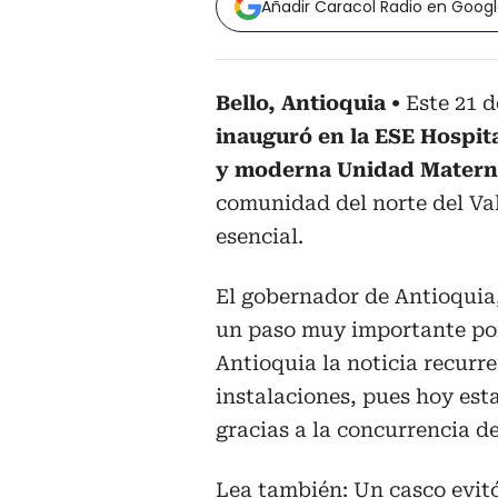
Añadir Caracol Radio en Goog
Bello, Antioquia
Este 21 
inauguró en la ESE Hospit
y moderna Unidad Matern
comunidad del norte del Val
esencial.
El gobernador de Antioquia
un paso muy importante por
Antioquia la noticia recurre
instalaciones, pues hoy es
gracias a la concurrencia de
Lea también:
Un casco evitó