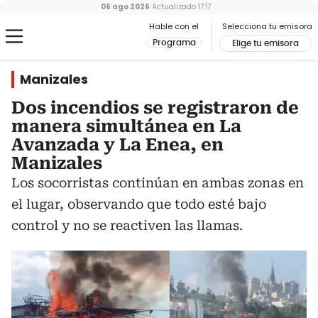
06 ago 2026
Actualizado
17:17
Hable con el
Selecciona tu emisora
Programa
Elige tu emisora
Manizales
Dos incendios se registraron de
manera simultánea en La
Avanzada y La Enea, en
Manizales
Los socorristas continúan en ambas zonas en
el lugar, observando que todo esté bajo
control y no se reactiven las llamas.