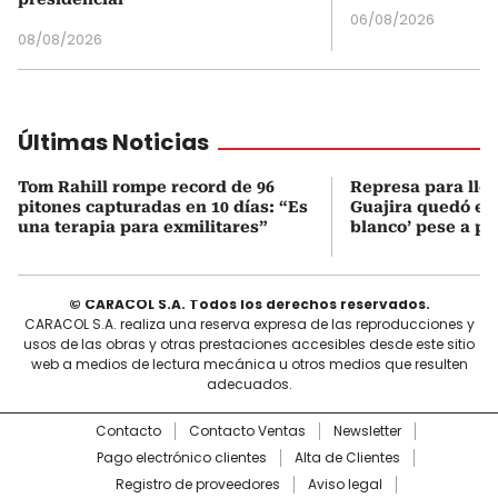
06/08/2026
08/08/2026
Últimas Noticias
Tom Rahill rompe record de 96
Represa para lle
pitones capturadas en 10 días: “Es
Guajira quedó en 
una terapia para exmilitares”
blanco’ pese a p
© CARACOL S.A. Todos los derechos reservados.
CARACOL S.A. realiza una reserva expresa de las reproducciones y
usos de las obras y otras prestaciones accesibles desde este sitio
web a medios de lectura mecánica u otros medios que resulten
adecuados.
Contacto
Contacto Ventas
Newsletter
Pago electrónico clientes
Alta de Clientes
Registro de proveedores
Aviso legal