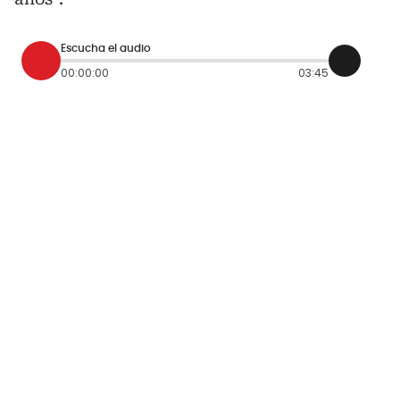
Escucha el audio
00:00:00
03:45