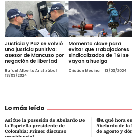
Justicia y Paz se volvió
Momento clave para
una justicia punitiva:
evitar que trabajadores
asesor de Mancuso por
sindicalizados de TGI se
negación de libertad
vayan a huelga
Rafael Alberto Aristizábal
Cristian Medina
13/03/2024
13/03/2024
Lo más leído
Así fue la posesión de Abelardo De
🔴A qué hora es l
la Espriella presidente de
Abelardo de la Es
Colombia: Primer discurso
de agosto y dónd
presidencial