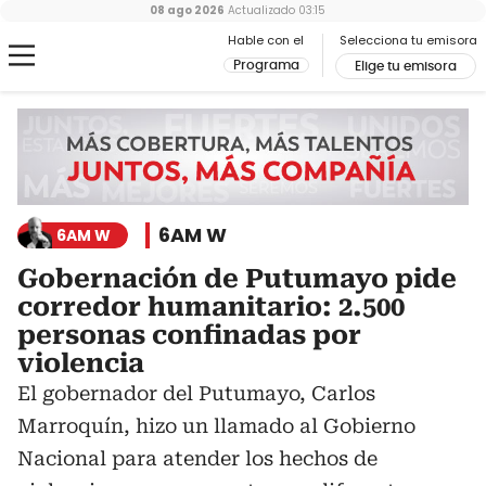
08 ago 2026
Actualizado
03:15
Hable con el
Selecciona tu emisora
Programa
Elige tu emisora
6AM W
6AM W
Gobernación de Putumayo pide
corredor humanitario: 2.500
personas confinadas por
violencia
El gobernador del Putumayo, Carlos
Marroquín, hizo un llamado al Gobierno
Nacional para atender los hechos de