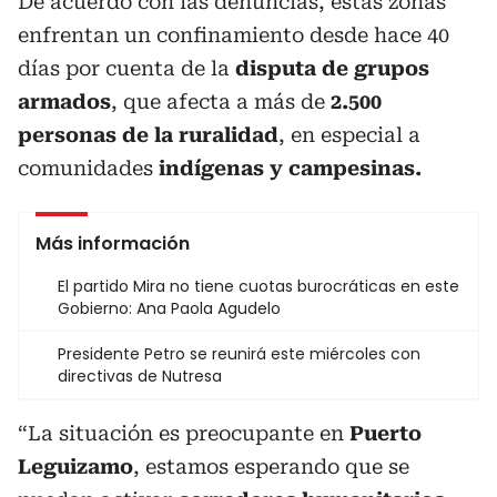
De acuerdo con las denuncias, estas zonas
enfrentan un confinamiento desde hace 40
días por cuenta de la
disputa de grupos
armados
, que afecta a más de
2.500
personas de la ruralidad
, en especial a
comunidades
indígenas y campesinas.
Más información
El partido Mira no tiene cuotas burocráticas en este
Gobierno: Ana Paola Agudelo
Presidente Petro se reunirá este miércoles con
directivas de Nutresa
“La situación es preocupante en
Puerto
Leguizamo
, estamos esperando que se