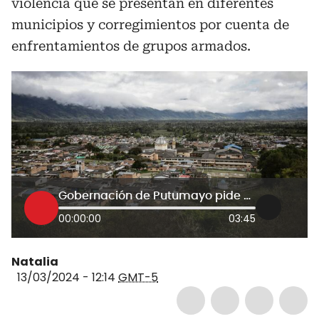
violencia que se presentan en diferentes
municipios y corregimientos por cuenta de
enfrentamientos de grupos armados.
Gobernación de Putumayo pide corredor humanitario: 2.500 personas confinadas por violencia
00:00:00
03:45
Natalia
13/03/2024 - 12:14
GMT-5