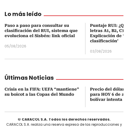
Lo más leído
Paso a paso para consultar su
Puntaje RUI: ¿Qué
clasificación del RUI, sistema que
letras A1, B2, C1 
evoluciona el Sisbén: link oficial
Explicación de ‘
clasificación’
05/08/2026
03/08/2026
Últimas Noticias
Crisis en la FIFA: UEFA “mantiene”
Precio del dólar 
su boicot a las Copas del Mundo
para HOY 6 de ago
bolívar intenta 
© CARACOL S.A. Todos los derechos reservados.
CARACOL S.A. realiza una reserva expresa de las reproducciones y