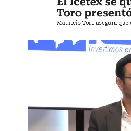
El Icetex se 
Toro presentó
Mauricio Toro asegura que d