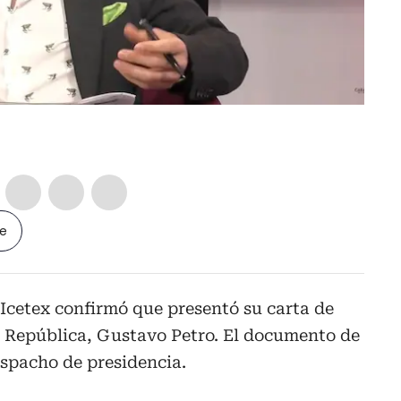
le
l Icetex confirmó que presentó su carta de
a República, Gustavo Petro. El documento de
espacho de presidencia.