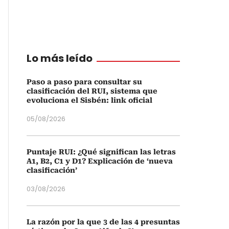
Lo más leído
Paso a paso para consultar su
clasificación del RUI, sistema que
evoluciona el Sisbén: link oficial
05/08/2026
Puntaje RUI: ¿Qué significan las letras
A1, B2, C1 y D1? Explicación de ‘nueva
clasificación’
03/08/2026
La razón por la que 3 de las 4 presuntas