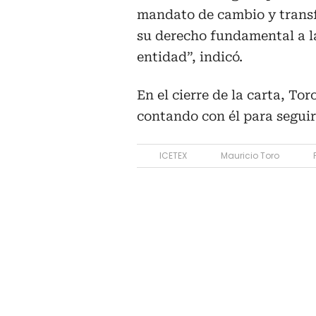
mandato de cambio y transf
su derecho fundamental a l
entidad”, indicó.
En el cierre de la carta, Tor
contando con él para seguir
ICETEX
Mauricio Toro