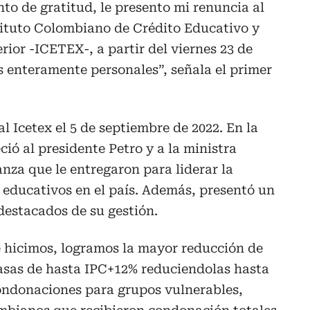
o de gratitud, le presento mi renuncia al
tituto Colombiano de Crédito Educativo y
rior -ICETEX-, a partir del viernes 23 de
s enteramente personales”, señala el primer
l Icetex el 5 de septiembre de 2022. En la
ió al presidente Petro y a la ministra
anza que le entregaron para liderar la
 educativos en el país. Además, presentó un
destacados de su gestión.
hicimos, logramos la mayor reducción de
asas de hasta IPC+12% reduciendolas hasta
ondonaciones para grupos vulnerables,