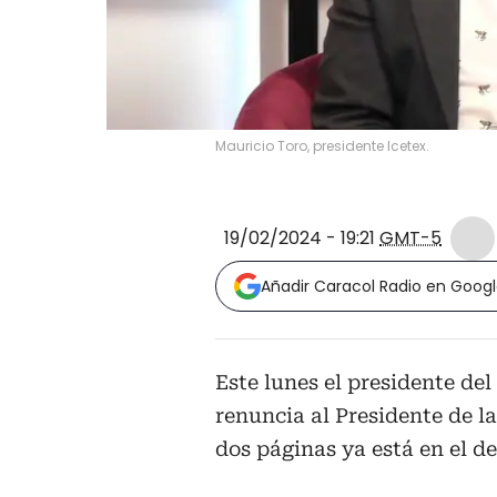
Mauricio Toro, presidente Icetex.
19/02/2024 - 19:21
GMT-5
Añadir Caracol Radio en Goog
Este lunes el presidente de
renuncia al Presidente de l
dos páginas ya está en el d