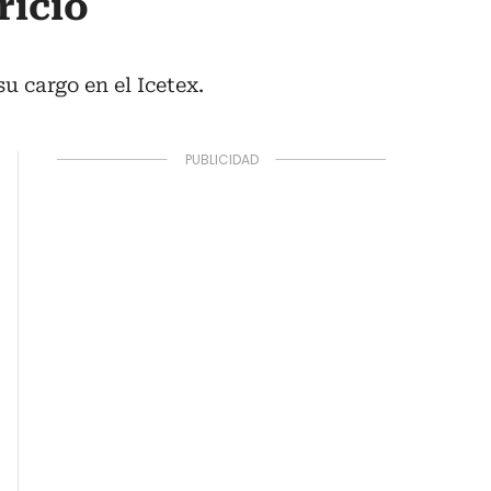
ricio
 cargo en el Icetex.