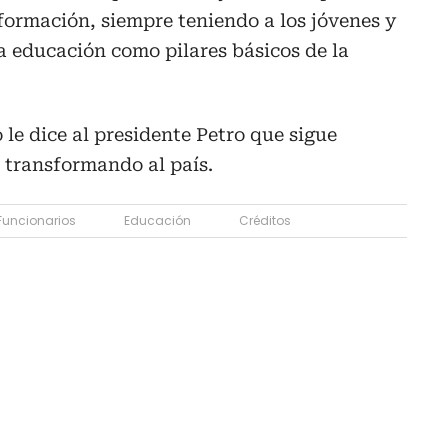
ormación, siempre teniendo a los jóvenes y
a educación como pilares básicos de la
o le dice al presidente Petro que sigue
 transformando al país.
Funcionarios
Educación
Créditos