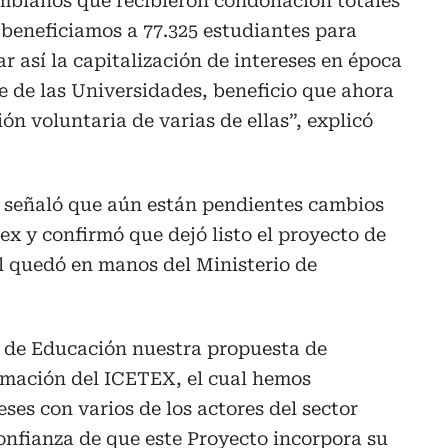
ombianos que recibieron condonación totales
3 beneficiamos a 77.325 estudiantes para
r así la capitalización de intereses en época
te de las Universidades, beneficio que ahora
ón voluntaria de varias de ellas”, explicó
 señaló que aún están pendientes cambios
ex y confirmó que dejó listo el proyecto de
al quedó en manos del Ministerio de
o de Educación nuestra propuesta de
rmación del ICETEX, el cual hemos
ses con varios de los actores del sector
onfianza de que este Proyecto incorpora su