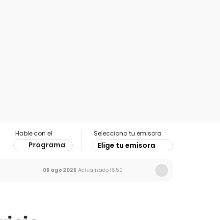
Hable con el
Selecciona tu emisora
Programa
Elige tu emisora
06 ago 2026
Actualizado
16:50