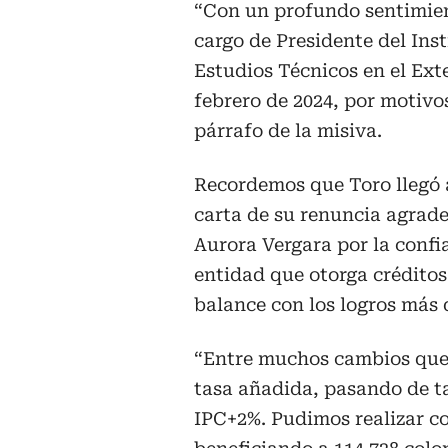
“Con un profundo sentimient
cargo de Presidente del Ins
Estudios Técnicos en el Exte
febrero de 2024, por motivo
párrafo de la misiva.
Recordemos que Toro llegó a
carta de su renuncia agradec
Aurora Vergara por la confi
entidad que otorga créditos
balance con los logros más 
“Entre muchos cambios que 
tasa añadida, pasando de t
IPC+2%. Pudimos realizar c