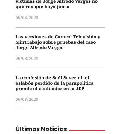
víctimas de Jorge Alfredo Vargas no
quieren que haya juicio
05/08/2026
Las versiones de Caracol Televisión y
MinTrabajo sobre pruebas del caso
Jorge Alfredo Vargas
05/08/2026
La confesión de Saúl Severini: el
eslabón perdido de la parapolítica
prende el ventilador en la JEP
05/08/2026
Últimas Noticias