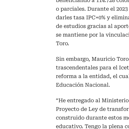
beneficiando a 114.728 col
o parciales. Durante el 202
darles tasa IPC+0% y elimina
de estudios gracias al apor
se mantiene por la vinculaci
Toro.
Sin embargo, Mauricio Toro
trascendentales para el Icet
reforma a la entidad, el cu
Educación Nacional.
“He entregado al Ministeri
Proyecto de Ley de transfo
construido durante estos me
educativo. Tengo la plena c