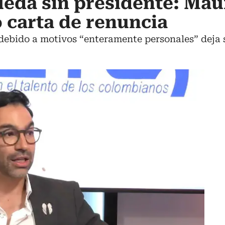
queda sin presidente: Mau
 carta de renuncia
ebido a motivos “enteramente personales” deja su