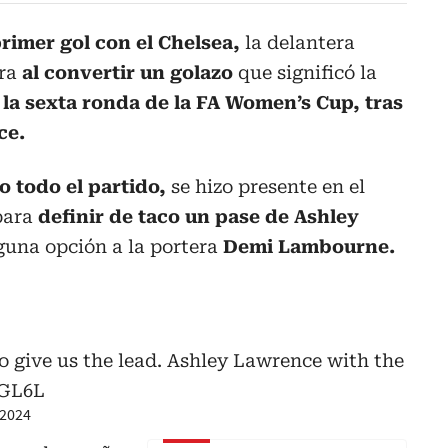
rimer gol con el Chelsea,
la delantera
ra
al convertir un golazo
que significó la
 la sexta ronda de la FA Women’s Cup, tras
ce.
o todo el partido,
se hizo presente en el
para
definir de taco un pase de Ashley
guna opción a la portera
Demi Lambourne.
o give us the lead. Ashley Lawrence with the
TGL6L
 2024