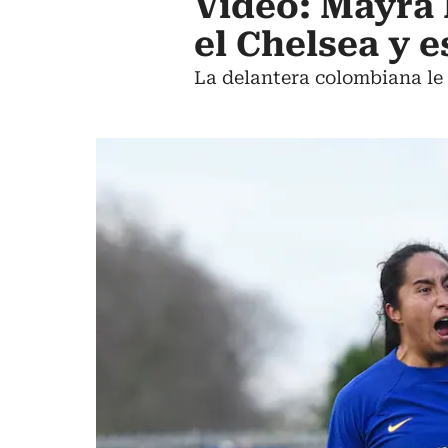
Video: Mayra 
el Chelsea y e
La delantera colombiana le 