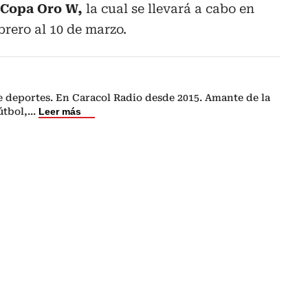
a Copa Oro W,
la cual se llevará a cabo en
brero al 10 de marzo.
e deportes. En Caracol Radio desde 2015. Amante de la
fútbol,
...
Leer más