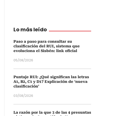
Lo más leído
Paso a paso para consultar su
clasificación del RUI, sistema que
evoluciona el Sisbén: link oficial
05/08/2026
Puntaje RUI: ¿Qué significan las letras
A1, B2, C1 y D1? Explicación de ‘nueva
clasificación’
03/08/2026
La razón por la que 3 de las 4 presuntas