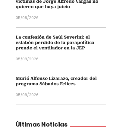
víctimas de Jorge Alfredo Vargas no
quieren que haya juicio
05/08/2026
La confesión de Saúl Severini: el
eslabón perdido de la parapolítica
prende el ventilador en la JEP
05/08/2026
Murió Alfonso Lizarazo, creador del
programa Sábados Felices
05/08/2026
Últimas Noticias