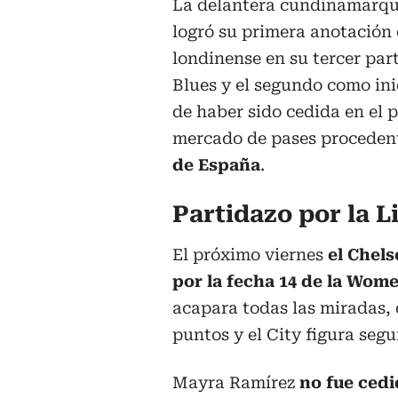
La delantera cundinamarqu
logró su primera anotación 
londinense en su tercer par
Blues y el segundo como inic
de haber sido cedida en el 
mercado de pases proceden
de España
.
Partidazo por la L
El próximo viernes
el Chels
por la fecha 14 de la Wom
acapara todas las miradas, 
puntos y el City figura seg
Mayra Ramírez
no fue cedi