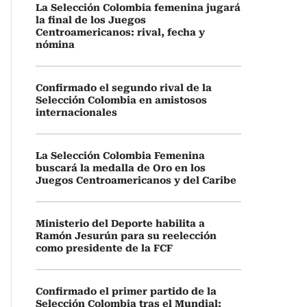
La Selección Colombia femenina jugará
la final de los Juegos
Centroamericanos: rival, fecha y
nómina
Confirmado el segundo rival de la
Selección Colombia en amistosos
internacionales
La Selección Colombia Femenina
buscará la medalla de Oro en los
Juegos Centroamericanos y del Caribe
Ministerio del Deporte habilita a
Ramón Jesurún para su reelección
como presidente de la FCF
Confirmado el primer partido de la
Selección Colombia tras el Mundial: