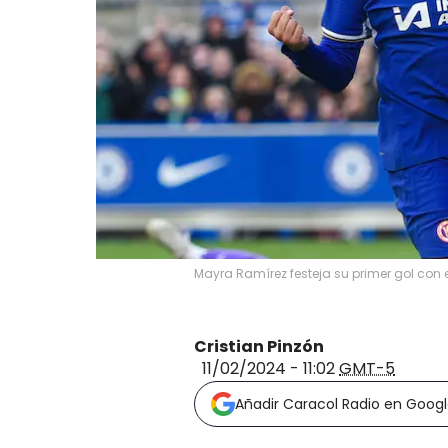
Mayra Ramírez festeja su primer gol con 
Cristian Pinzón
11/02/2024 - 11:02
GMT-5
Añadir Caracol Radio en Goog