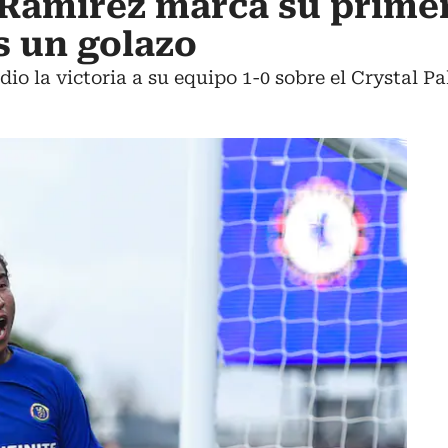
Ramírez marca su primer
s un golazo
dio la victoria a su equipo 1-0 sobre el Crystal P