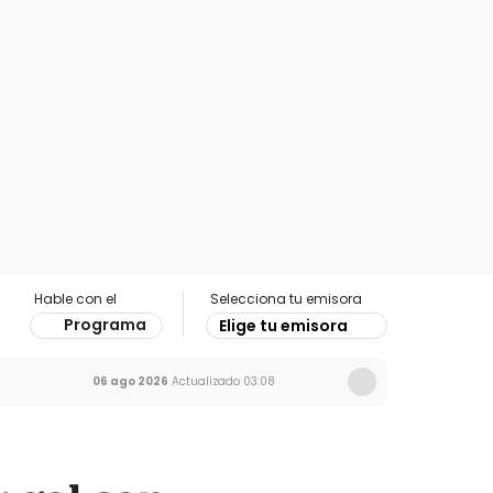
Hable con el
Selecciona tu emisora
Programa
Elige tu emisora
06 ago 2026
Actualizado
03:08