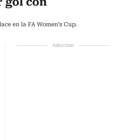
 gol con
alace en la FA Women’s Cup.