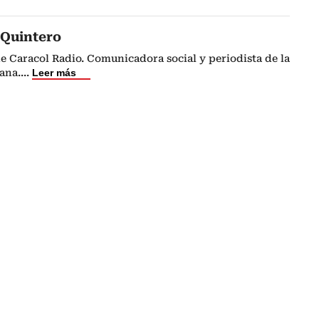
 Quintero
e Caracol Radio. Comunicadora social y periodista de la
ana.
...
Leer más