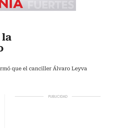
 la
o
irmó que el canciller Álvaro Leyva