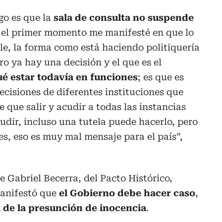
go es que la
sala de consulta no suspende
 el primer momento me manifesté en que lo
ble, la forma como está haciendo politiquería
ro ya hay una decisión y el que es el
ué estar todavía en funciones
; es que es
cisiones de diferentes instituciones que
e que salir y acudir a todas las instancias
udir, incluso una tutela puede hacerlo, pero
es, eso es muy mal mensaje para el país”,
e Gabriel Becerra, del Pacto Histórico,
manifestó que
el Gobierno debe hacer caso
,
a de la presunción de inocencia
.