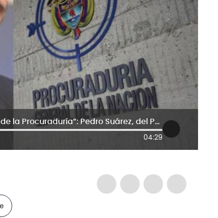
“Gobierno debe cumplir decisiones de la Procuraduría”: Pedro Suárez, del Pacto Histórico
04:29
le