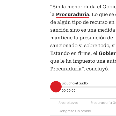
“Sin la menor duda el Gobie
la
Procuraduría
. Lo que se
de algún tipo de recurso en
sanción sino es una medida 
mantiene la presunción de 
sancionado y, sobre todo, si
Estando en firme, el
Gobier
que le ha impuesto una aut
Procuraduría”, concluyó.
Escucha el audio
00:00:00
Alvaro Leyva
Procuraduría Ge
Congreso Colombia