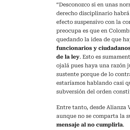
“Desconozco si en unas no
derecho disciplinario habr
efecto suspensivo con la co
preocupa es que en Colomb
quedando la idea de que ha
funcionarios y ciudadano
de la ley
. Esto es sumament
ojalá pues haya una razón j
sustente porque de lo contr
estaríamos hablando casi q
subversión del orden constit
Entre tanto, desde Alianza V
aunque no se comparta la s
mensaje al no cumplirla
.