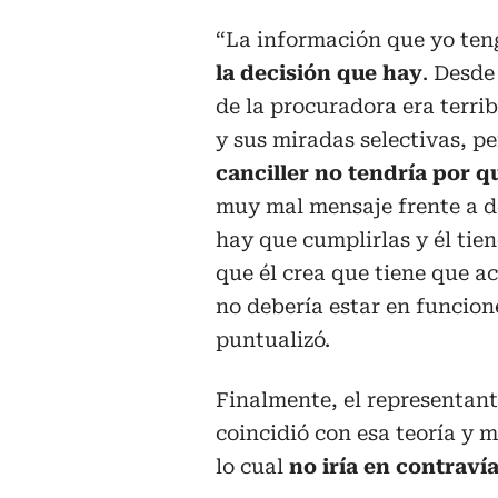
“La información que yo ten
la decisión que hay
. Desde
de la procuradora era terri
y sus miradas selectivas, pe
canciller no tendría por q
muy mal mensaje frente a de
hay que cumplirlas y él tien
que él crea que tiene que ac
no debería estar en funcion
puntualizó.
Finalmente, el representant
coincidió con esa teoría y 
lo cual
no iría en contraví