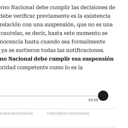
rno Nacional debe cumplir las decisiones de
 debe verificar previamente es la existencia
 relación con una suspensión, que no es una
cautelar, es decir, hasta este momento se
inocencia hasta cuando sea formalmente
 ya se surtieron todas las notificaciones.
no Nacional debe cumplir esa suspensión
oridad competente como lo es la
04:29
neral de la Nación
Cancillería colombiana