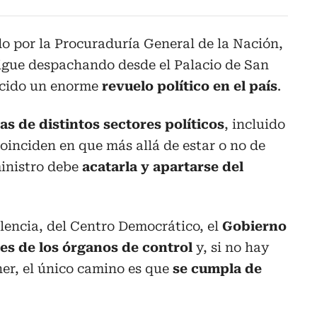
o por la Procuraduría General de la Nación,
igue despachando desde el Palacio de San
ucido un enorme
revuelo político en el país
.
as de distintos sectores políticos
, incluido
coinciden en que más allá de estar o no de
ministro debe
acatarla y apartarse del
lencia, del Centro Democrático, el
Gobierno
es de los órganos de control
y, si no hay
er, el único camino es que
se cumpla de