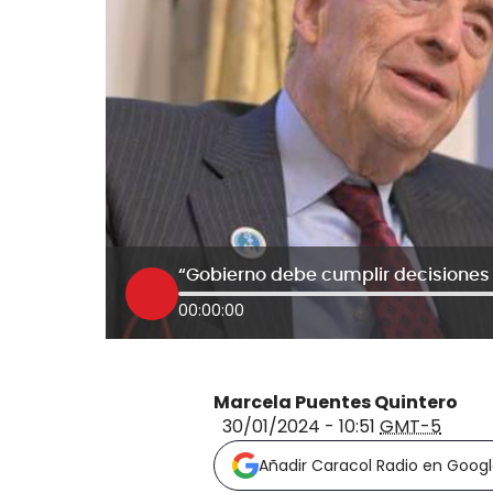
00:00:00
Marcela Puentes Quintero
30/01/2024 - 10:51
GMT-5
Añadir Caracol Radio en Goog