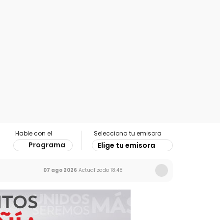
Hable con el
Selecciona tu emisora
Programa
Elige tu emisora
07 ago 2026
Actualizado
18:48