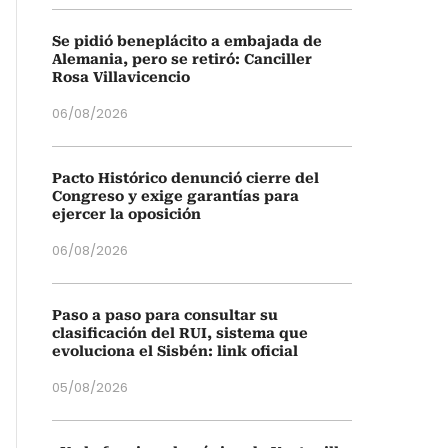
Se pidió beneplácito a embajada de
Alemania, pero se retiró: Canciller
Rosa Villavicencio
06/08/2026
Pacto Histórico denunció cierre del
Congreso y exige garantías para
ejercer la oposición
06/08/2026
Paso a paso para consultar su
clasificación del RUI, sistema que
evoluciona el Sisbén: link oficial
05/08/2026