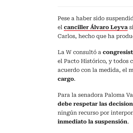
Pese a haber sido suspendid
el
canciller Álvaro Leyva
s
Carlos, hecho que ha prod
La W consultó a
congresist
el Pacto Histórico, y todos 
acuerdo con la medida, el 
cargo
.
Para la senadora Paloma Va
debe respetar las decision
ningún recurso por interpon
inmediato la suspensión
.