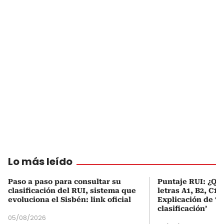
Lo más leído
Paso a paso para consultar su
Puntaje RUI: ¿Qué
clasificación del RUI, sistema que
letras A1, B2, C1 
evoluciona el Sisbén: link oficial
Explicación de ‘
clasificación’
05/08/2026