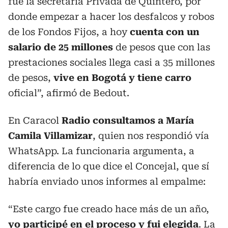
fue la secretaria Privada de Quintero, por
donde empezar a hacer los desfalcos y robos
de los Fondos Fijos, a hoy
cuenta con un
salario de 25 millones
de pesos que con las
prestaciones sociales llega casi a 35 millones
de pesos,
vive en Bogotá y tiene carro
oficial”, afirmó de Bedout.
En Caracol
Radio consultamos a María
Camila Villamizar
, quien nos respondió vía
WhatsApp. La funcionaria argumenta, a
diferencia de lo que dice el Concejal, que sí
habría enviado unos informes al empalme:
“Este cargo fue creado hace más de un año,
yo participé en el proceso y fui elegida
. La