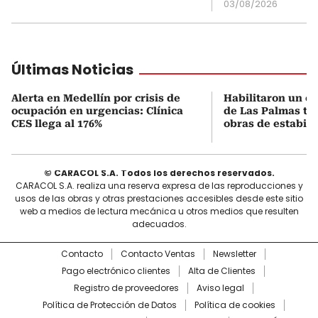
03/08/2026
Últimas Noticias
Alerta en Medellín por crisis de
Habilitaron un ca
ocupación en urgencias: Clínica
de Las Palmas tr
CES llega al 176%
obras de estabili
© CARACOL S.A. Todos los derechos reservados.
CARACOL S.A. realiza una reserva expresa de las reproducciones y
usos de las obras y otras prestaciones accesibles desde este sitio
web a medios de lectura mecánica u otros medios que resulten
adecuados.
Contacto
Contacto Ventas
Newsletter
Pago electrónico clientes
Alta de Clientes
Registro de proveedores
Aviso legal
Política de Protección de Datos
Política de cookies