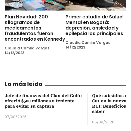
Plan Navidad: 200
Primer estudio de Salud
Kilogramos de
Mental en Bogotá:
medicamentos
depresión, ansiedad y
fraudulentos fueron
epilepsia los principales
encontrados en Kennedy
Claudia Camila Vargas
14/12/2023
Claudia Camila Vargas
14/12/2023
Lo más leído
Jefe de finanzas del Clan del Golfo
Qué subsidios rec
ofreció $500 millones a teniente
C01 en la nueva c
para evitar su captura
RUI: Beneficios y
saber
07/08/2026
06/08/2026