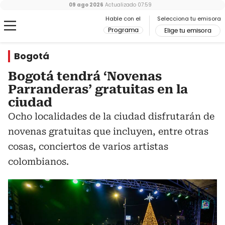
09 ago 2026
Actualizado
07:59
Hable con el
Selecciona tu emisora
Programa
Elige tu emisora
Bogotá
Bogotá tendrá ‘Novenas
Parranderas’ gratuitas en la
ciudad
Ocho localidades de la ciudad disfrutarán de
novenas gratuitas que incluyen, entre otras
cosas, conciertos de varios artistas
colombianos.