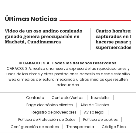
Últimas Noticias
Video de un oso andino comiendo
Cuatro hombres 
ganado genera preocupación en
capturados en Bo
Machetá, Cundinamarca
hacerse pasar po
supermercados
© CARACOL S.A. Todos los derechos reservados.
CARACOL S.A. realiza una reserva expresa de las reproducciones y
usos de las obras y otras prestaciones accesibles desde este sitio
web a medios de lectura mecánica u otros medios que resulten
adecuados.
Contacto
Contacto Ventas
Newsletter
Pago electrónico clientes
Alta de Clientes
Registro de proveedores
Aviso legal
Política de Protección de Datos
Política de cookies
Configuración de cookies
Transparencia
Código Ético