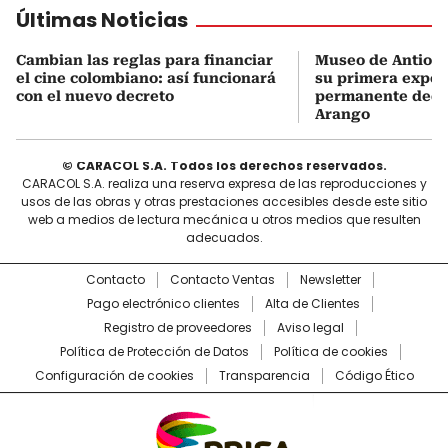
Últimas Noticias
Cambian las reglas para financiar
Museo de Antioqu
el cine colombiano: así funcionará
su primera expos
con el nuevo decreto
permanente dedi
Arango
© CARACOL S.A. Todos los derechos reservados.
CARACOL S.A. realiza una reserva expresa de las reproducciones y
usos de las obras y otras prestaciones accesibles desde este sitio
web a medios de lectura mecánica u otros medios que resulten
adecuados.
Contacto
Contacto Ventas
Newsletter
Pago electrónico clientes
Alta de Clientes
Registro de proveedores
Aviso legal
Política de Protección de Datos
Política de cookies
Configuración de cookies
Transparencia
Código Ético