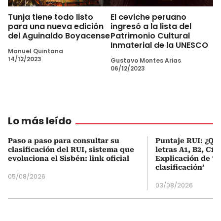
Tunja tiene todo listo
El ceviche peruano
para una nueva edición
ingresó a la lista del
del Aguinaldo Boyacense
Patrimonio Cultural
Inmaterial de la UNESCO
Manuel Quintana
14/12/2023
Gustavo Montes Arias
06/12/2023
Lo más leído
Paso a paso para consultar su
Puntaje RUI: ¿Qué
clasificación del RUI, sistema que
letras A1, B2, C1 
evoluciona el Sisbén: link oficial
Explicación de ‘
clasificación’
05/08/2026
03/08/2026