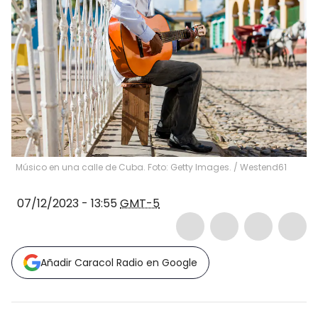
Músico en una calle de Cuba. Foto: Getty Images.
/
Westend61
07/12/2023 - 13:55
GMT-5
Añadir Caracol Radio en Google