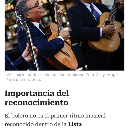
Músicos tocando en una cantina mexicana. Foto: Getty Images.
/
RODRIGO OROPEZA
Importancia del
reconocimiento
El bolero no es el primer ritmo musical
reconocido dentro de la
Lista