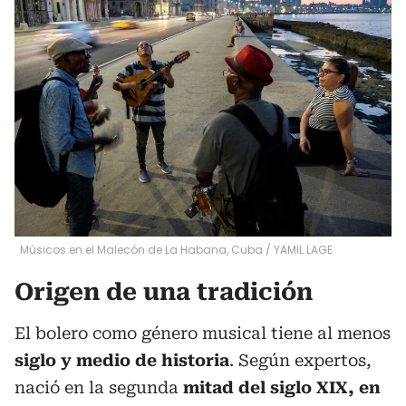
Músicos en el Malecón de La Habana, Cuba
/
YAMIL LAGE
Origen de una tradición
El bolero como género musical tiene al menos
siglo y medio de historia
. Según expertos,
nació en la segunda
mitad del siglo XIX, en