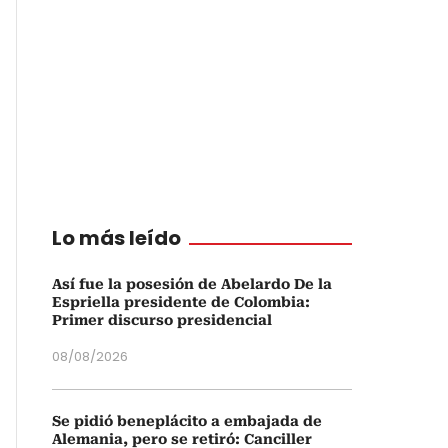
Lo más leído
Así fue la posesión de Abelardo De la
Espriella presidente de Colombia:
Primer discurso presidencial
08/08/2026
Se pidió beneplácito a embajada de
Alemania, pero se retiró: Canciller