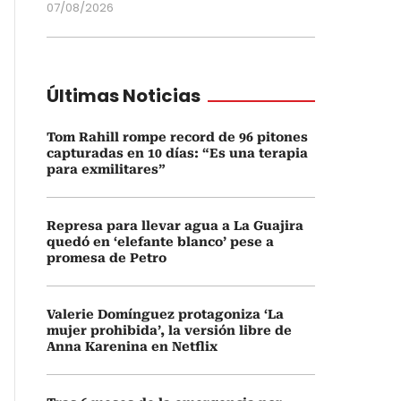
07/08/2026
Últimas Noticias
Tom Rahill rompe record de 96 pitones
capturadas en 10 días: “Es una terapia
para exmilitares”
Represa para llevar agua a La Guajira
quedó en ‘elefante blanco’ pese a
promesa de Petro
Valerie Domínguez protagoniza ‘La
mujer prohibida’, la versión libre de
Anna Karenina en Netflix