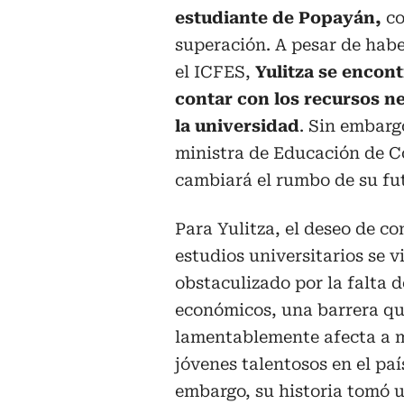
estudiante de Popayán,
co
superación. A pesar de hab
el ICFES,
Yulitza se encontr
contar con los recursos n
la universidad
. Sin embarg
ministra de Educación de C
cambiará el rumbo de su fu
Para Yulitza, el deseo de c
estudios universitarios se v
obstaculizado por la falta d
económicos, una barrera q
lamentablemente afecta a
jóvenes talentosos en el paí
embargo, su historia tomó 