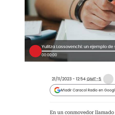
00:00:00
21/11/2023 - 12:54
GMT-5
Añadir Caracol Radio en Goog
En un conmovedor llamado