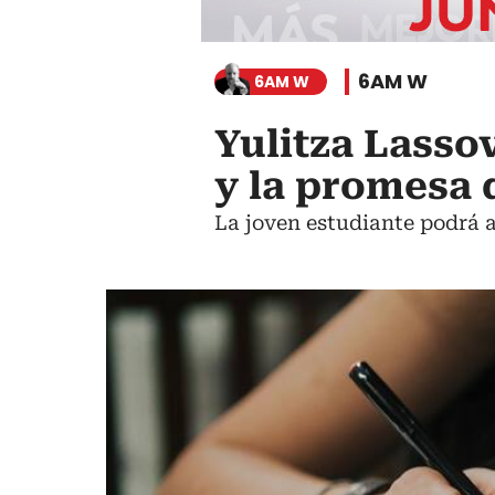
6AM W
6AM W
Yulitza Lasso
y la promesa 
La joven estudiante podrá a