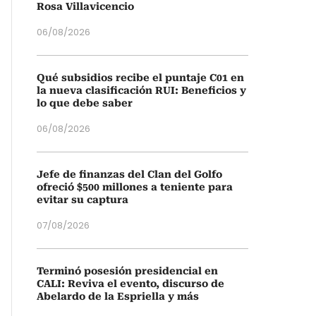
Rosa Villavicencio
06/08/2026
Qué subsidios recibe el puntaje C01 en
la nueva clasificación RUI: Beneficios y
lo que debe saber
06/08/2026
Jefe de finanzas del Clan del Golfo
ofreció $500 millones a teniente para
evitar su captura
07/08/2026
Terminó posesión presidencial en
CALI: Reviva el evento, discurso de
Abelardo de la Espriella y más