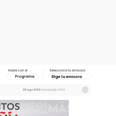
Hable con el
Selecciona tu emisora
Programa
Elige tu emisora
08 ago 2026
Actualizado
09:14