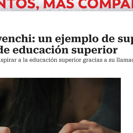
venchi: un ejemplo de s
de educación superior
spirar a la educación superior gracias a su llama