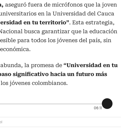
a,
aseguró fuera de micrófonos que la joven
 universitarios en la Universidad del Cauca
ersidad en tu territorio”
. Esta estrategia,
Nacional busca garantizar que la educación
sible para todos los jóvenes del país, sin
oeconómica.
o abunda, la promesa de
“Universidad en tu
paso significativo hacia un futuro más
 los jóvenes colombianos.
06:11
al