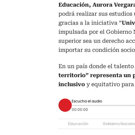
Educación, Aurora Vergar
podrá realizar sus estudios
gracias a la iniciativa “
Univ
impulsada por el Gobierno 
superior sea un derecho acce
importar su condición soci
En un país donde el talent
territorio” representa un 
inclusivo
y equitativo para
Escucha el audio
00:00:00
Educación
Gobierno Nacion