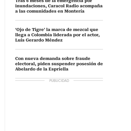
Tras 6 meses de la emergencia por
inundaciones, Caracol Radio acompaña
a las comunidades en Montería
‘Ojo de Tigre’ la marca de mezcal que
llega a Colombia liderada por el actor,
Luis Gerardo Méndez
Con nueva demanda sobre fraude
electoral, piden suspender posesión de
Abelardo de la Espriella