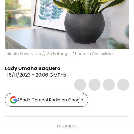
planta Sansevieria // Getty Images
/
Liudmila Chernetska
Lady Umaña Baquero
16/11/2023 - 20:06
GMT-5
Añadir Caracol Radio en Google