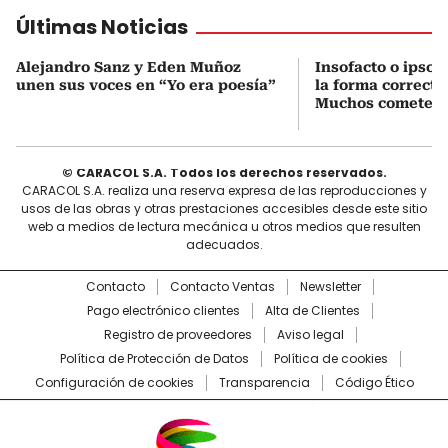
Últimas Noticias
Alejandro Sanz y Eden Muñoz
Insofacto o ipso f
unen sus voces en “Yo era poesía”
la forma correcta
Muchos cometen e
© CARACOL S.A. Todos los derechos reservados.
CARACOL S.A. realiza una reserva expresa de las reproducciones y
usos de las obras y otras prestaciones accesibles desde este sitio
web a medios de lectura mecánica u otros medios que resulten
adecuados.
Contacto
Contacto Ventas
Newsletter
Pago electrónico clientes
Alta de Clientes
Registro de proveedores
Aviso legal
Política de Protección de Datos
Política de cookies
Configuración de cookies
Transparencia
Código Ético