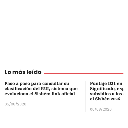
Lo más leído
Paso a paso para consultar su
Puntaje D21 en el
clasificación del RUI, sistema que
Significado, expl
evoluciona el Sisbén: link oficial
subsidios a los q
el Sisbén 2026
05/08/2026
06/08/2026