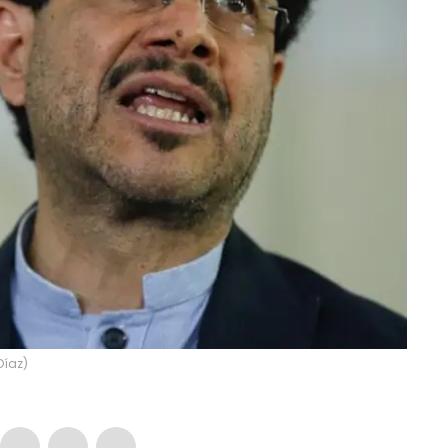
Díaz)