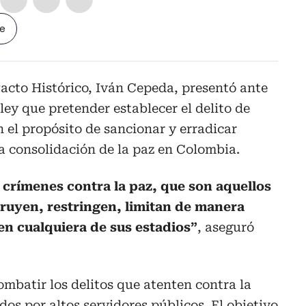
le
Pacto Histórico, Iván Cepeda, presentó ante
ley que pretender establecer el delito de
 el propósito de sancionar y erradicar
a consolidación de la paz en Colombia.
os crímenes contra la paz, que son aquellos
ruyen, restringen, limitan de manera
en cualquiera de sus estadios”
, aseguró
mbatir los delitos que atenten contra la
s por altos servidores públicos. El objetivo