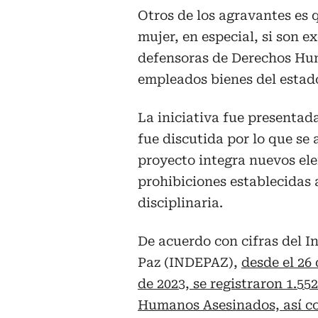
Otros de los agravantes es 
mujer, en especial, si son 
defensoras de Derechos Hum
empleados bienes del estado
La iniciativa fue presentad
fue discutida por lo que se
proyecto integra nuevos ele
prohibiciones establecidas 
disciplinaria.
De acuerdo con cifras del In
Paz (INDEPAZ),
desde el 26
de 2023, se registraron 1.55
Humanos Asesinados, así co