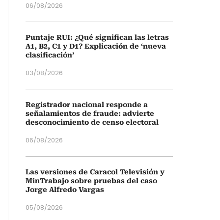
06/08/2026
Puntaje RUI: ¿Qué significan las letras
A1, B2, C1 y D1? Explicación de ‘nueva
clasificación’
03/08/2026
Registrador nacional responde a
señalamientos de fraude: advierte
desconocimiento de censo electoral
06/08/2026
Las versiones de Caracol Televisión y
MinTrabajo sobre pruebas del caso
Jorge Alfredo Vargas
05/08/2026