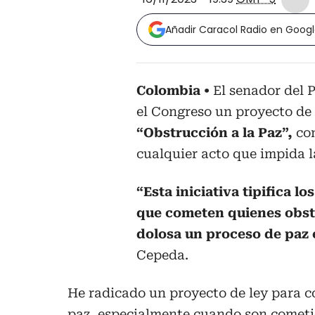
Añadir Caracol Radio en Goog
Colombia
El senador del 
el Congreso un proyecto de 
“Obstrucción a la Paz”,
con
cualquier acto que impida l
“Esta iniciativa tipifica l
que cometen quienes obst
dolosa un proceso de paz 
Cepeda.
He radicado un proyecto de ley para co
paz, especialmente cuando son cometido