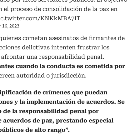
 el proceso de consolidación de la paz en
ic.twitter.com/KNKkMBA7IT
 16, 2023
 quienes cometan asesinatos de firmantes de
cciones delictivas intenten frustrar los
 afrontar una responsabilidad penal.
ntes cuando la conducta es cometida por
ercen autoridad o jurisdicción.
 tipificación de crímenes que puedan
iones y la implementación de acuerdos. Se
o de la responsabilidad penal por
e acuerdos de paz, prestando especial
públicos de alto rango”.