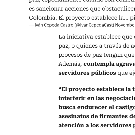
es sancionar acciones que obstaculicen
Colombia. El proyecto establece la…
p
— Iván Cepeda Castro (@IvanCepedaCast)
November
La iniciativa establece que
paz, o quienes a través de a
procesos de paz tengan que
Además,
contempla agrava
servidores públicos
que ej
“El proyecto establece la
interferir en las negociac
busca endurecer el castig
asesinatos de firmantes d
atención a los servidores 