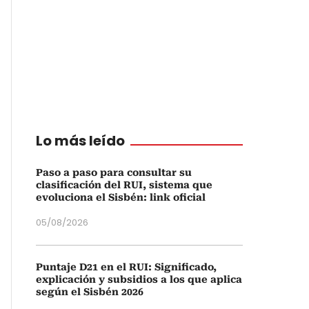
Lo más leído
Paso a paso para consultar su
clasificación del RUI, sistema que
evoluciona el Sisbén: link oficial
05/08/2026
Puntaje D21 en el RUI: Significado,
explicación y subsidios a los que aplica
según el Sisbén 2026