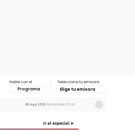
Hable con el
Selecciona tu emisora
Programa
Elige tu emisora
06 ago 2026
Actualizado
20:26
Ir al especial