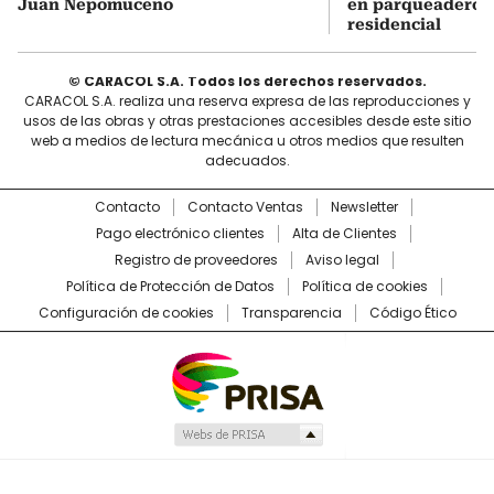
Juan Nepomuceno
en parqueadero d
residencial
© CARACOL S.A. Todos los derechos reservados.
CARACOL S.A. realiza una reserva expresa de las reproducciones y
usos de las obras y otras prestaciones accesibles desde este sitio
web a medios de lectura mecánica u otros medios que resulten
adecuados.
Contacto
Contacto Ventas
Newsletter
Pago electrónico clientes
Alta de Clientes
Registro de proveedores
Aviso legal
Política de Protección de Datos
Política de cookies
Configuración de cookies
Transparencia
Código Ético