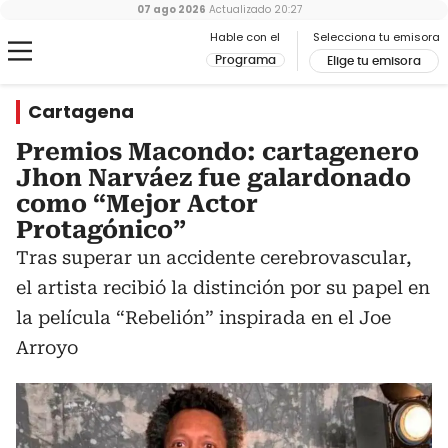
07 ago 2026
Actualizado
20:27
Hable con el
Selecciona tu emisora
Programa
Elige tu emisora
Cartagena
Premios Macondo: cartagenero
Jhon Narváez fue galardonado
como “Mejor Actor
Protagónico”
Tras superar un accidente cerebrovascular,
el artista recibió la distinción por su papel en
la película “Rebelión” inspirada en el Joe
Arroyo