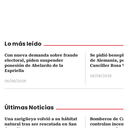
Lo más leído
Con nueva demanda sobre fraude
Se pidió beneplá
electoral, piden suspender
de Alemania, pero
posesión de Abelardo de la
Canciller Rosa Vi
Espriella
06/08/2026
06/08/2026
Últimas Noticias
Una zarigüeya volvió a su hábitat
Bomberos de Car
natural tras ser rescatada en San
controlan incend