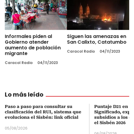
Informales piden al
Siguen las amenazas en
Gobierno atender
San Calixto, Catatumbo
aumento de población
Caracol Radio
04/11/2023
migrante
Caracol Radio
04/11/2023
Lo más leído
Paso a paso para consultar su
Puntaje D21 en el
clasificación del RUI, sistema que
Significado, expl
evoluciona el Sisbén: link oficial
subsidios a los q
el Sisbén 2026
05/08/2026
06/08/2026