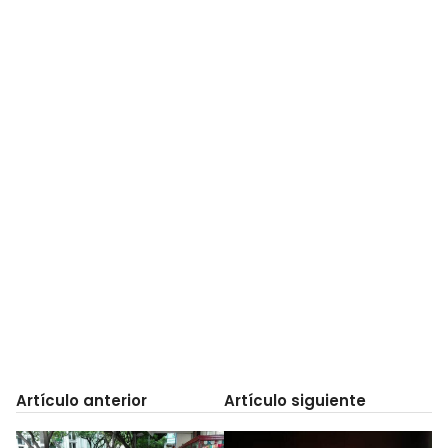
Artículo anterior
Artículo siguiente