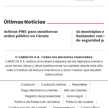
Últimas Noticias
Activan PMU para monitorear
34 municipios en
orden público en Cúcuta
Santander con es
de seguridad para
© CARACOL S.A. Todos los derechos reservados.
CARACOL S.A. realiza una reserva expresa de las reproducciones y
usos de las obras y otras prestaciones accesibles desde este sitio
web a medios de lectura mecánica u otros medios que resulten
adecuados.
Contacto
Contacto Ventas
Newsletter
Pago electrónico clientes
Alta de Clientes
Registro de proveedores
Aviso legal
Política de Protección de Datos
Política de cookies
Configuración de cookies
Transparencia
Código Ético