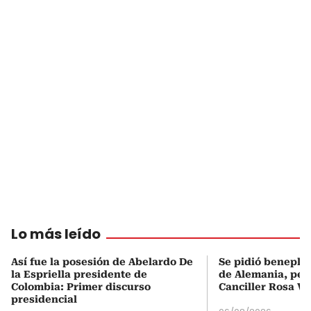
Lo más leído
Así fue la posesión de Abelardo De
Se pidió beneplá
la Espriella presidente de
de Alemania, pero
Colombia: Primer discurso
Canciller Rosa Vi
presidencial