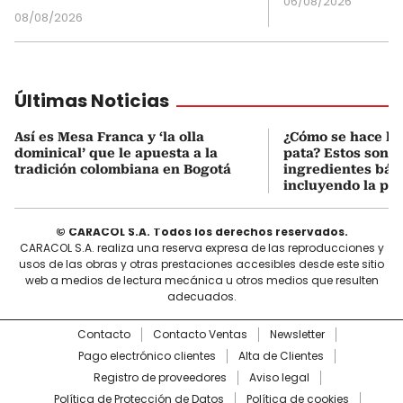
06/08/2026
08/08/2026
Últimas Noticias
Así es Mesa Franca y ‘la olla
¿Cómo se hace la 
dominical’ que le apuesta a la
pata? Estos son lo
tradición colombiana en Bogotá
ingredientes bási
incluyendo la pat
© CARACOL S.A. Todos los derechos reservados.
CARACOL S.A. realiza una reserva expresa de las reproducciones y
usos de las obras y otras prestaciones accesibles desde este sitio
web a medios de lectura mecánica u otros medios que resulten
adecuados.
Contacto
Contacto Ventas
Newsletter
Pago electrónico clientes
Alta de Clientes
Registro de proveedores
Aviso legal
Política de Protección de Datos
Política de cookies