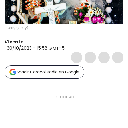
Getty
(
Getty
)
Vicente
30/10/2023 - 15:58
GMT-5
Añadir Caracol Radio en Google