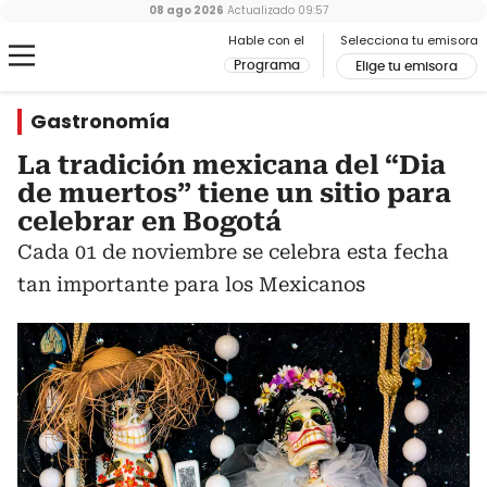
08 ago 2026
Actualizado
09:57
Hable con el
Selecciona tu emisora
Programa
Elige tu emisora
Gastronomía
La tradición mexicana del “Dia
de muertos” tiene un sitio para
celebrar en Bogotá
Cada 01 de noviembre se celebra esta fecha
tan importante para los Mexicanos