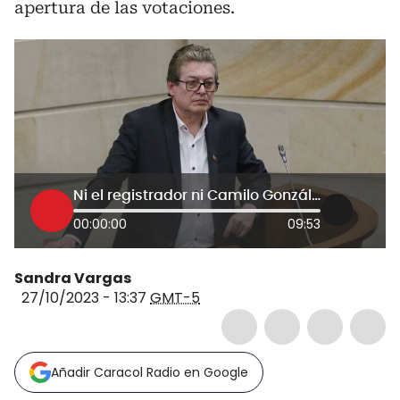
apertura de las votaciones.
Ni el registrador ni Camilo González quieren darle un estatus a las Farc que no tienen: Alirio Uribe
00:00:00
09:53
Sandra Vargas
27/10/2023 - 13:37
GMT-5
Añadir Caracol Radio en Google