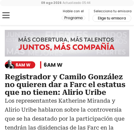
09 ago 2026
Actualizado
05:44
Hable con el
Selecciona tu emisora
Programa
Elige tu emisora
6AM W
6AM W
Registrador y Camilo González
no quieren dar a Farc el estatus
que no tienen: Alirio Uribe
Los representantes Katherine Miranda y
Alirio Uribe hablaron sobre la controversia
que se ha desatado por la participación que
tendrán las disidencias de las Farc en la