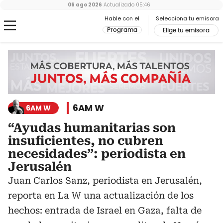
06 ago 2026
Actualizado
05:46
Hable con el
Selecciona tu emisora
Programa
Elige tu emisora
6AM W
6AM W
“Ayudas humanitarias son
insuficientes, no cubren
necesidades”: periodista en
Jerusalén
Juan Carlos Sanz, periodista en Jerusalén,
reporta en La W una actualización de los
hechos: entrada de Israel en Gaza, falta de