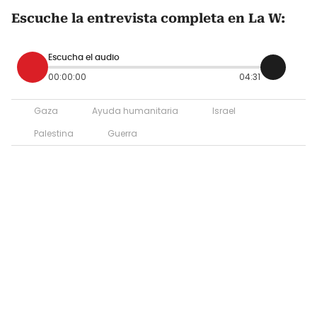
Escuche la entrevista completa en La W:
Escucha el audio
00:00:00
04:31
Gaza
Ayuda humanitaria
Israel
Palestina
Guerra