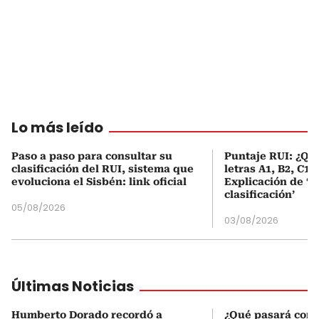
Lo más leído
Paso a paso para consultar su
Puntaje RUI: ¿Qué
clasificación del RUI, sistema que
letras A1, B2, C1 
evoluciona el Sisbén: link oficial
Explicación de ‘
clasificación’
05/08/2026
03/08/2026
Últimas Noticias
Humberto Dorado recordó a
¿Qué pasará con l