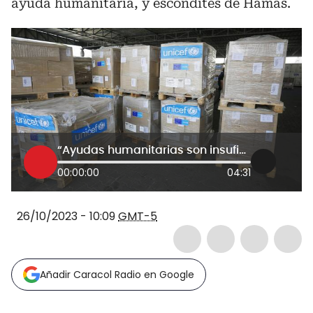
ayuda humanitaria, y escondites de Hamás.
“Ayudas humanitarias son insuficientes, no cubren necesidades”: periodista en Jerusalén
00:00:00
04:31
26/10/2023 - 10:09
GMT-5
Añadir Caracol Radio en Google