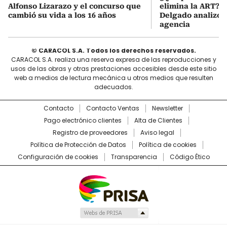
Alfonso Lizarazo y el concurso que
elimina la ART? D
cambió su vida a los 16 años
Delgado analizó e
agencia
© CARACOL S.A. Todos los derechos reservados.
CARACOL S.A. realiza una reserva expresa de las reproducciones y
usos de las obras y otras prestaciones accesibles desde este sitio
web a medios de lectura mecánica u otros medios que resulten
adecuados.
Contacto
Contacto Ventas
Newsletter
Pago electrónico clientes
Alta de Clientes
Registro de proveedores
Aviso legal
Política de Protección de Datos
Política de cookies
Configuración de cookies
Transparencia
Código Ético