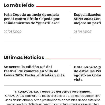
Lo más leído
Iván Cepeda anuncia denuncia
Especializaciones
penal contra Efraín Cepeda por
SENA 2026: Consul
señalamientos de “guerrillero”
mejore su perfil 
09/08/2026
08/08/2026
Últimas Noticias
Se acerca la edición 49° del
Hora EXACTA para 
Festival de cometas en Villa de
de estrellas Pers
Leyva 2026: Fecha, entradas y más
agosto en Colomb
vista
© CARACOL S.A. Todos los derechos reservados.
CARACOL S.A. realiza una reserva expresa de las reproducciones y
usos de las obras y otras prestaciones accesibles desde este sitio
web a medios de lectura mecánica u otros medios que resulten