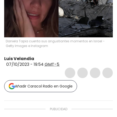
Daniela Tapia cuenta sus angustiantes momentos en Israel -
Getty Images e Instagram
Luis Velandia
07/10/2023 - 19:54
GMT-5
Añadir Caracol Radio en Google