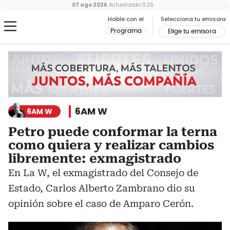
07 ago 2026
Actualizado
11:26
Hable con el
Selecciona tu emisora
Programa
Elige tu emisora
6AM W
6AM W
Petro puede conformar la terna
como quiera y realizar cambios
libremente: exmagistrado
En La W, el exmagistrado del Consejo de
Estado, Carlos Alberto Zambrano dio su
opinión sobre el caso de Amparo Cerón.