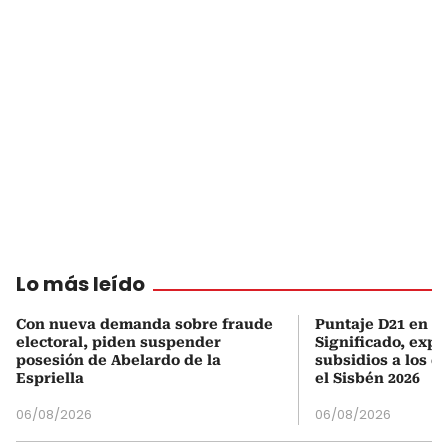
Lo más leído
Con nueva demanda sobre fraude
Puntaje D21 en el
electoral, piden suspender
Significado, expl
posesión de Abelardo de la
subsidios a los q
Espriella
el Sisbén 2026
06/08/2026
06/08/2026