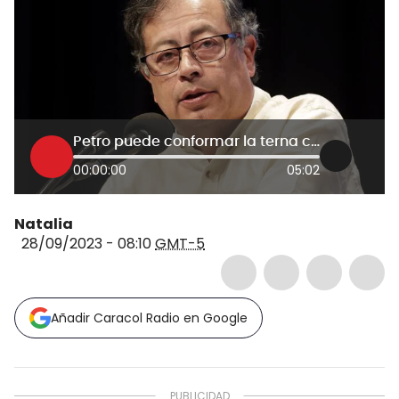
Petro puede conformar la terna como lo quiera y puede realizar cambios: exmagistrado
00:00:00
05:02
Natalia
28/09/2023 - 08:10
GMT-5
Añadir Caracol Radio en Google