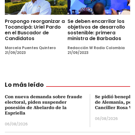
Propongo reorganizar a
Se deben encarrilar los
Tocancipá: Uriel Pardo
objetivos de desarrollo
en el Buscador de
sostenible: primera
Candidatos
ministra de Barbados
Marcela Puentes Quintero
Redacción W Radio Colombia
21/09/2023
21/09/2023
Lo más leído
Con nueva demanda sobre fraude
Se pidió beneplá
electoral, piden suspender
de Alemania, pero
posesión de Abelardo de la
Canciller Rosa Vi
Espriella
06/08/2026
06/08/2026