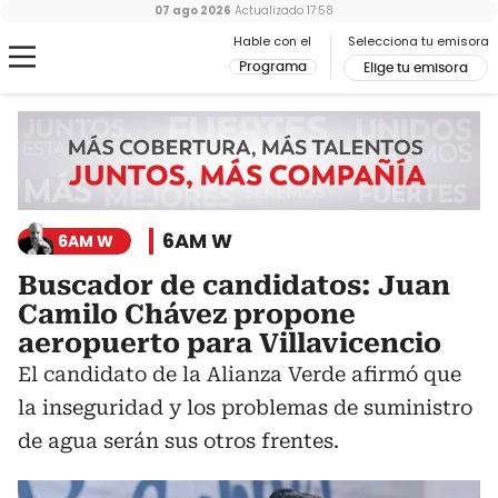
07 ago 2026
Actualizado
17:58
Hable con el
Selecciona tu emisora
Programa
Elige tu emisora
6AM W
6AM W
Buscador de candidatos: Juan
Camilo Chávez propone
aeropuerto para Villavicencio
El candidato de la Alianza Verde afirmó que
la inseguridad y los problemas de suministro
de agua serán sus otros frentes.