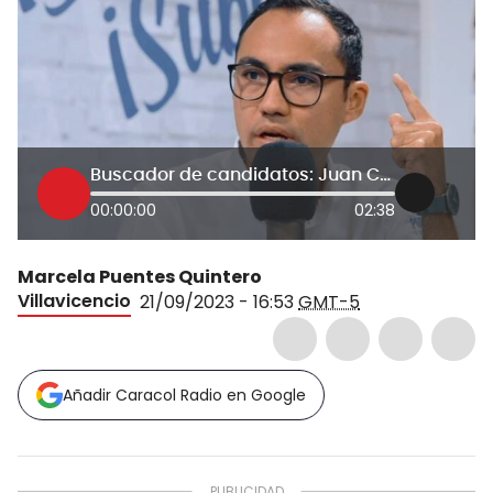
Buscador de candidatos: Juan Camilo Chávez propone aeropuerto para Villavicencio
00:00:00
02:38
Marcela Puentes Quintero
Villavicencio
21/09/2023 - 16:53
GMT-5
Añadir Caracol Radio en Google