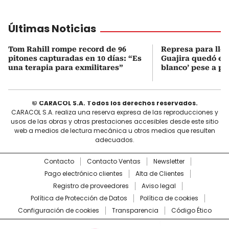
Últimas Noticias
Tom Rahill rompe record de 96
Represa para lle
pitones capturadas en 10 días: “Es
Guajira quedó en 
una terapia para exmilitares”
blanco’ pese a p
© CARACOL S.A. Todos los derechos reservados.
CARACOL S.A. realiza una reserva expresa de las reproducciones y
usos de las obras y otras prestaciones accesibles desde este sitio
web a medios de lectura mecánica u otros medios que resulten
adecuados.
Contacto
Contacto Ventas
Newsletter
Pago electrónico clientes
Alta de Clientes
Registro de proveedores
Aviso legal
Política de Protección de Datos
Política de cookies
Configuración de cookies
Transparencia
Código Ético