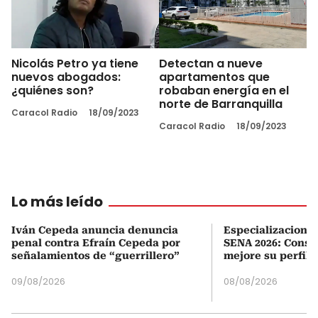
Nicolás Petro ya tiene
Detectan a nueve
nuevos abogados:
apartamentos que
¿quiénes son?
robaban energía en el
norte de Barranquilla
Caracol Radio
18/09/2023
Caracol Radio
18/09/2023
Lo más leído
Iván Cepeda anuncia denuncia
Especializaciones
penal contra Efraín Cepeda por
SENA 2026: Consul
señalamientos de “guerrillero”
mejore su perfil 
09/08/2026
08/08/2026