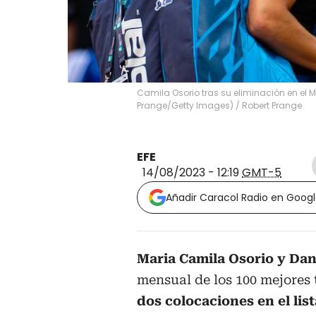
Camila Osorio tras su eliminación en el 
Prange/Getty Images)
/
Robert Prange
EFE
14/08/2023 - 12:19
GMT-5
Añadir Caracol Radio en Goog
Maria Camila Osorio y Dan
mensual de los 100 mejores
dos colocaciones en el lis