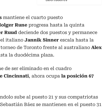
as
mantiene el cuarto puesto
Holger Rune
progresa hasta la quinta
er Ruud
deciende dos puestos y permanece
el italiano
Jannik Sinner
escala hasta la
l torneo de Toronto frente al australiano
Alex
asta la duodécima plaza.
e de ser eliminado en el cuadro
e Cincinnati
, ahora ocupa
la posición 67
ndolo sube al puesto 21 y sus compatriotas
Sebastián Báez se mantienen en el puesto 31