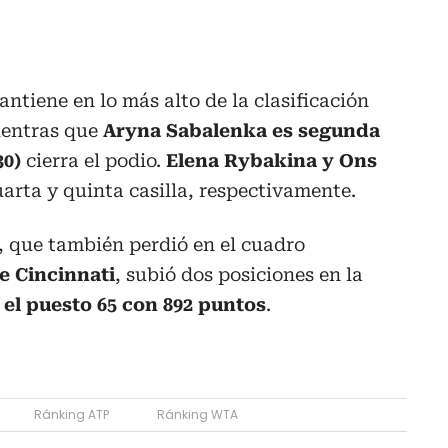
ntiene en lo más alto de la clasificación
ientras que
Aryna Sabalenka es segunda
30)
cierra el podio.
Elena Rybakina y Ons
rta y quinta casilla, respectivamente.
, que también perdió en el cuadro
e Cincinnati
, subió dos posiciones en la
el puesto 65 con 892 puntos
.
Ránking ATP
Ránking WTA