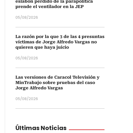
eslabón perdido de la parapolítica
prende el ventilador en la JEP
05/08/2026
La razón por la que 3 de las 4 presuntas
víctimas de Jorge Alfredo Vargas no
quieren que haya juicio
05/08/2026
Las versiones de Caracol Televisión y
MinTrabajo sobre pruebas del caso
Jorge Alfredo Vargas
05/08/2026
Últimas Noticias