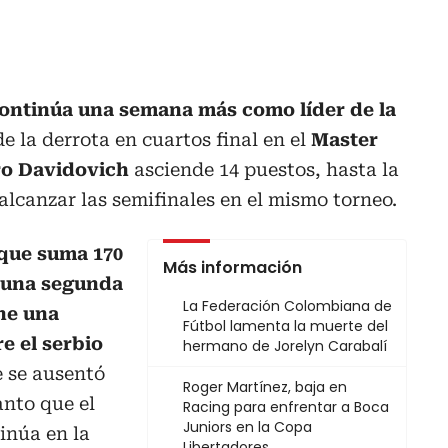
continúa una semana más como líder de la
de la derrota en cuartos final en el
Master
ro Davidovich
asciende 14 puestos, hasta la
alcanzar las semifinales en el mismo torneo.
 que suma 170
Más información
 una segunda
La Federación Colombiana de
ne una
Fútbol lamenta la muerte del
e el serbio
hermano de Jorelyn Carabalí
 se ausentó
Roger Martínez, baja en
anto que el
Racing para enfrentar a Boca
Juniors en la Copa
inúa en la
Libertadores