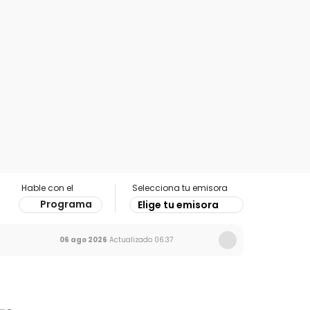
Hable con el
Selecciona tu emisora
Programa
Elige tu emisora
06 ago 2026
Actualizado
06:37