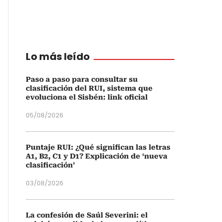
Lo más leído
Paso a paso para consultar su
clasificación del RUI, sistema que
evoluciona el Sisbén: link oficial
05/08/2026
Puntaje RUI: ¿Qué significan las letras
A1, B2, C1 y D1? Explicación de ‘nueva
clasificación’
03/08/2026
La confesión de Saúl Severini: el