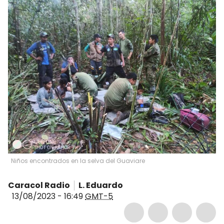
Niños encontrados en la selva del Guaviare
Caracol Radio
L. Eduardo
13/08/2023 - 16:49
GMT-5