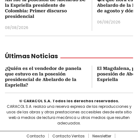
la Espriella presidente de
Abelardo de la Es
Colombia: Primer discurso
de agosto y dónd
presidencial
06/08/2026
08/08/2026
Últimas Noticias
¿Quién es el vendedor de panela
El Magdalena, pr
que estuvo en la posesión
posesión de Abel
presidencial de Abelardo de la
Espriella
Espriella?
© CARACOL S.A. Todos los derechos reservados.
CARACOL S.A. realiza una reserva expresa de las reproducciones y
usos de las obras y otras prestaciones accesibles desde este sitio
web a medios de lectura mecánica u otros medios que resulten
adecuados.
Contacto
Contacto Ventas
Newsletter