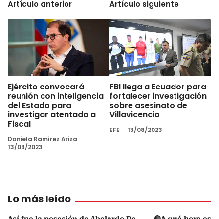
Artículo anterior
Artículo siguiente
Ejército convocará
FBI llega a Ecuador para
reunión con inteligencia
fortalecer investigación
del Estado para
sobre asesinato de
investigar atentado a
Villavicencio
Fiscal
EFE
13/08/2023
Daniela Ramírez Ariza
13/08/2023
Lo más leído
Así fue la posesión de Abelardo De
🔴A qué hora es l