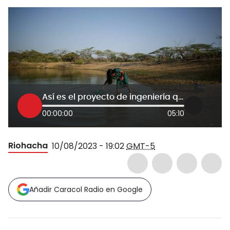
Así es el proyecto de ingeniería que llevará agua potable a la comunidad de Yotojoroshi
00:00:00
05:10
Riohacha
10/08/2023 - 19:02
GMT-5
Añadir Caracol Radio en Google