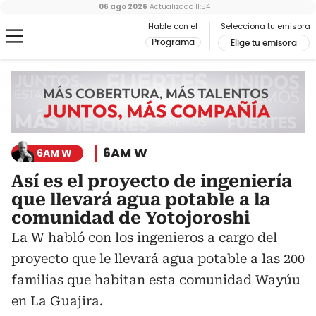
06 ago 2026
Actualizado
11:54
Hable con el
Selecciona tu emisora
Programa
Elige tu emisora
6AM W
6AM W
Así es el proyecto de ingeniería
que llevará agua potable a la
comunidad de Yotojoroshi
La W habló con los ingenieros a cargo del
proyecto que le llevará agua potable a las 200
familias que habitan esta comunidad Wayúu
en La Guajira.