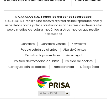
© CARACOL S.A. Todos los derechos reservados.
CARACOL S.A. realiza una reserva expresa de las reproducciones y
usos de las obras y otras prestaciones accesibles desde este sitio
web a medios de lectura mecánica u otros medios que resulten
adecuados.
Contacto
Contacto Ventas
Newsletter
Pago electrónico clientes
Alta de Clientes
Registro de proveedores
Aviso legal
Política de Protección de Datos
Política de cookies
Configuración de cookies
Transparencia
Código Ético