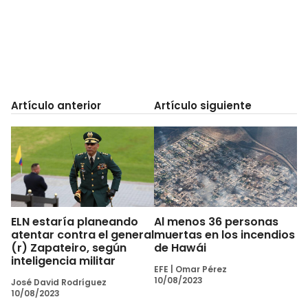
Artículo anterior
Artículo siguiente
ELN estaría planeando
Al menos 36 personas
atentar contra el general
muertas en los incendios
(r) Zapateiro, según
de Hawái
inteligencia militar
EFE
|
Omar Pérez
10/08/2023
José David Rodríguez
10/08/2023