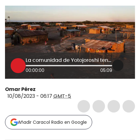
La comunidad de Yotojoroshi tendrá acceso a agua potable
00:00:00
05:09
Omar Pérez
10/08/2023 - 06:17
GMT-5
Añadir Caracol Radio en Google