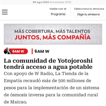
09 ago 2026
Actualizado
01:56
Hable con el
Selecciona tu emisora
Programa
Elige tu emisora
6AM W
6AM W
La comunidad de Yotojoroshi
tendrá acceso a agua potable
Con apoyo de W Radio, La Tienda de la
Empatía recaudó más de 500 millones de
pesos para la implementación de un sistema
de ósmosis inversa para la comunidad rural
de Maicao.