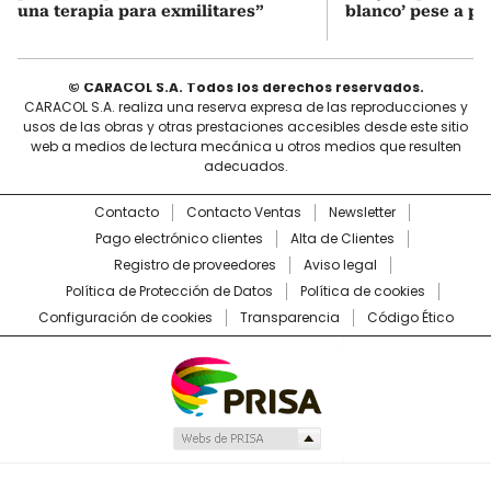
una terapia para exmilitares”
blanco’ pese a p
© CARACOL S.A. Todos los derechos reservados.
CARACOL S.A. realiza una reserva expresa de las reproducciones y
usos de las obras y otras prestaciones accesibles desde este sitio
web a medios de lectura mecánica u otros medios que resulten
adecuados.
Contacto
Contacto Ventas
Newsletter
Pago electrónico clientes
Alta de Clientes
Registro de proveedores
Aviso legal
Política de Protección de Datos
Política de cookies
Configuración de cookies
Transparencia
Código Ético