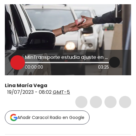
MinTransporte estudia ajuste en precio de peajes en el país: ¿cómo funcionará?
00:00:00
03:25
Lina María Vega
19/07/2023 - 08:02
GMT-5
Añadir Caracol Radio en Google