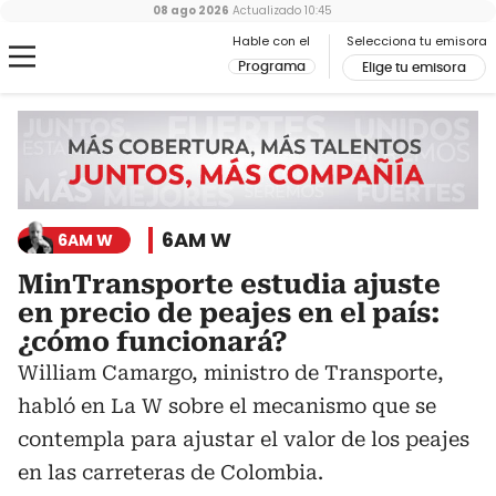
08 ago 2026
Actualizado
10:45
Hable con el
Selecciona tu emisora
Programa
Elige tu emisora
6AM W
6AM W
MinTransporte estudia ajuste
en precio de peajes en el país:
¿cómo funcionará?
William Camargo, ministro de Transporte,
habló en La W sobre el mecanismo que se
contempla para ajustar el valor de los peajes
en las carreteras de Colombia.