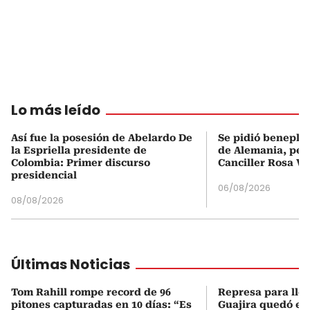
Lo más leído
Así fue la posesión de Abelardo De
Se pidió beneplá
la Espriella presidente de
de Alemania, pero
Colombia: Primer discurso
Canciller Rosa Vi
presidencial
06/08/2026
08/08/2026
Últimas Noticias
Tom Rahill rompe record de 96
Represa para lle
pitones capturadas en 10 días: “Es
Guajira quedó en 