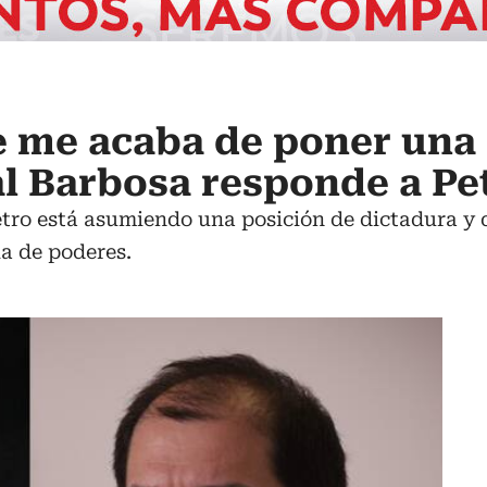
e me acaba de poner una 
al Barbosa responde a Pe
ro está asumiendo una posición de dictadura y q
a de poderes.