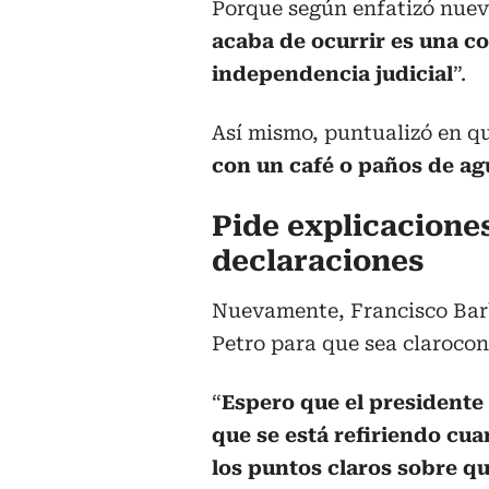
Porque según enfatizó nue
acaba de ocurrir es una c
independencia judicial
”.
Así mismo, puntualizó en qu
con un café o paños de agu
Pide explicaciones
declaraciones
Nuevamente, Francisco Bar
Petro para que sea clarocon 
“
Espero que el presidente
que se está refiriendo cuan
los puntos claros sobre qu