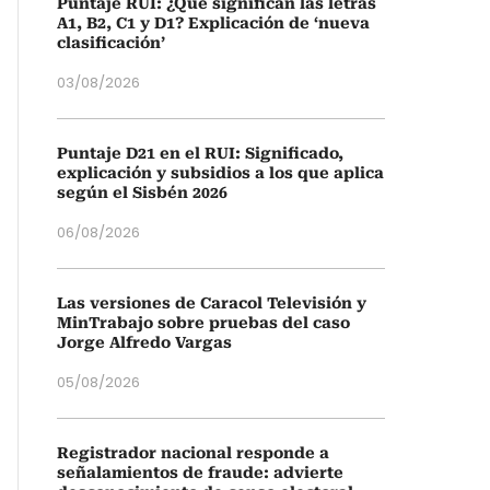
Puntaje RUI: ¿Qué significan las letras
A1, B2, C1 y D1? Explicación de ‘nueva
clasificación’
03/08/2026
Puntaje D21 en el RUI: Significado,
explicación y subsidios a los que aplica
según el Sisbén 2026
06/08/2026
Las versiones de Caracol Televisión y
MinTrabajo sobre pruebas del caso
Jorge Alfredo Vargas
05/08/2026
Registrador nacional responde a
señalamientos de fraude: advierte