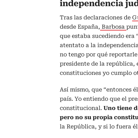
independencia jud
Tras las declaraciones de
G
desde España,
Barbosa
punt
que estaba sucediendo era 
atentato a la independencia
no tengo por qué reportarle
presidente de la república,
constituciones yo cumplo otr
Así mismo, que “entonces él 
país. Yo entiendo que el pr
constitucional.
Uno tiene d
pero no su propia constit
la República, y si lo fuera 