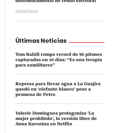
desconocimiento de censo electoral
06/08/2026
Últimas Noticias
Tom Rahill rompe record de 96 pitones
capturadas en 10 días: “Es una terapia
para exmilitares”
Represa para llevar agua a La Guajira
quedó en ‘elefante blanco’ pese a
promesa de Petro
Valerie Domínguez protagoniza ‘La
mujer prohibida’, la versión libre de
Anna Karenina en Netflix