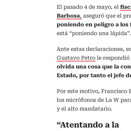
El pasado 4 de mayo, el
fis
Barbosa
,
aseguró que el pre
poniendo en peligro a los 
está “poniendo una lápida”.
Ante estas declaraciones, e
Gustavo Petro
le respondió 
olvida una cosa que la cons
Estado, por tanto el jefe d
Por este motivo, Francisco 
los micrófonos de La W para
y el alto mandatario.
“Atentando a la