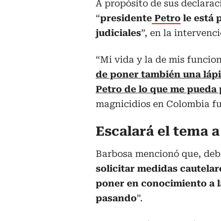
A propósito de sus declara
“
presidente
Petro
le está 
judiciales
”, en la intervenc
“Mi vida y la de mis funcion
de poner también una lápi
Petro de lo que me pueda p
magnicidios en Colombia fu
Escalará el tema 
Barbosa mencionó que, debi
solicitar medidas cautelar
poner en conocimiento a l
pasando
”.