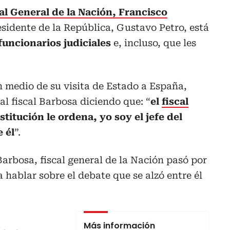
cal General de la Nación, Francisco
sidente de la República, Gustavo Petro, está
funcionarios judiciales
e, incluso, que les
n medio de su visita de Estado a España,
al fiscal Barbosa diciendo que: “
el
fiscal
titución le ordena, yo soy el jefe del
e él
”.
Barbosa, fiscal general de la Nación pasó por
 hablar sobre el debate que se alzó entre él
Más información