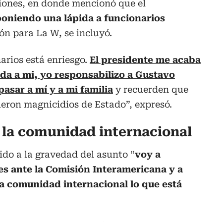
ciones, en donde mencionó que el
poniendo una lápida a funcionarios
ión para La W, se incluyó.
arios está enriesgo.
El presidente me acaba
da a mi, yo responsabilizo a Gustavo
asar a mí y a mi familia
y recuerden que
eron magnicidios de Estado”, expresó.
a la comunidad internacional
do a la gravedad del asunto “
voy a
es ante la Comisión Interamericana y a
a comunidad internacional lo que está