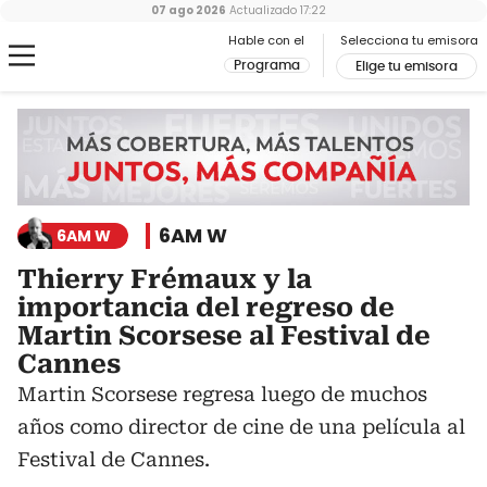
07 ago 2026
Actualizado
17:22
Hable con el
Selecciona tu emisora
Programa
Elige tu emisora
6AM W
6AM W
Thierry Frémaux y la
importancia del regreso de
Martin Scorsese al Festival de
Cannes
Martin Scorsese regresa luego de muchos
años como director de cine de una película al
Festival de Cannes.