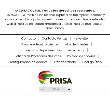
© CARACOL S.A. Todos los derechos reservados.
CARACOL S.A. realiza una reserva expresa de las reproducciones y
usos de las obras y otras prestaciones accesibles desde este sitio
web a medios de lectura mecánica u otros medios que resulten
adecuados.
Contacto
Contacto Ventas
Newsletter
Pago electrónico clientes
Alta de Clientes
Registro de proveedores
Aviso legal
Política de Protección de Datos
Política de cookies
Configuración de cookies
Transparencia
Código Ético