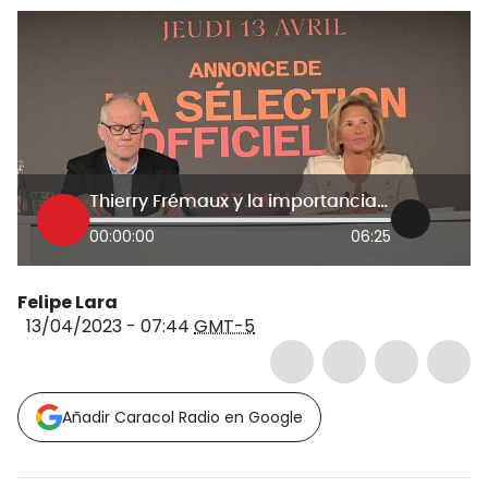
Thierry Frémaux y la importancia del regreso de Martin Scorsese al Festival de Cannes
00:00:00
06:25
Felipe Lara
13/04/2023 - 07:44
GMT-5
Añadir Caracol Radio en Google