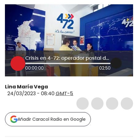
Crisis en 4-72: operador postal de Colombia sufre su mayor crisis financiera
00:00:00
02:50
Lina María Vega
24/03/2023 - 08:40
GMT-5
Añadir Caracol Radio en Google