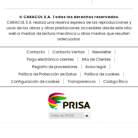
© CARACOL S.A. Todos los derechos reservados.
CARACOL S.A. realiza una reserva expresa de las reproducciones y
usos de las obras y otras prestaciones accesibles desde este sitio
web a medios de lectura mecánica u otros medios que resulten
adecuados.
Contacto
Contacto Ventas
Newsletter
Pago electrónico clientes
Alta de Clientes
Registro de proveedores
Aviso legal
Política de Protección de Datos
Política de cookies
Configuración de cookies
Transparencia
Código Ético