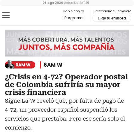
08 ago 2026
Actualizado
11:01
Hable con el
Selecciona tu emisora
Programa
Elige tu emisora
6AM W
6AM W
¿Crisis en 4-72? Operador postal
de Colombia sufriría su mayor
crisis financiera
Sigue La W reveló que, por falta de pago de
4-72, un proveedor español suspendió los
servicios que prestaba. Pero ese sería solo el
comienzo.