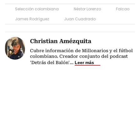
Selección colombiana
Néstor Lorenzo
Falcao
James Rodríguez
Juan Cuadrado
Christian Amézquita
Cubre información de Millonarios y el fútbol
colombiano. Creador conjunto del podcast
'Detrás del Balón'
...
Leer más