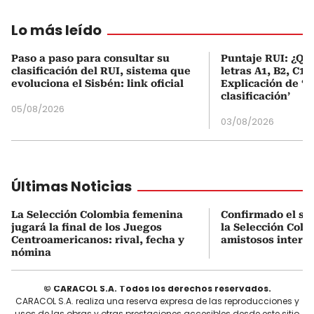
Lo más leído
Paso a paso para consultar su
Puntaje RUI: ¿Qué
clasificación del RUI, sistema que
letras A1, B2, C1 
evoluciona el Sisbén: link oficial
Explicación de ‘
clasificación’
05/08/2026
03/08/2026
Últimas Noticias
La Selección Colombia femenina
Confirmado el se
jugará la final de los Juegos
la Selección Col
Centroamericanos: rival, fecha y
amistosos intern
nómina
© CARACOL S.A. Todos los derechos reservados.
CARACOL S.A. realiza una reserva expresa de las reproducciones y
usos de las obras y otras prestaciones accesibles desde este sitio