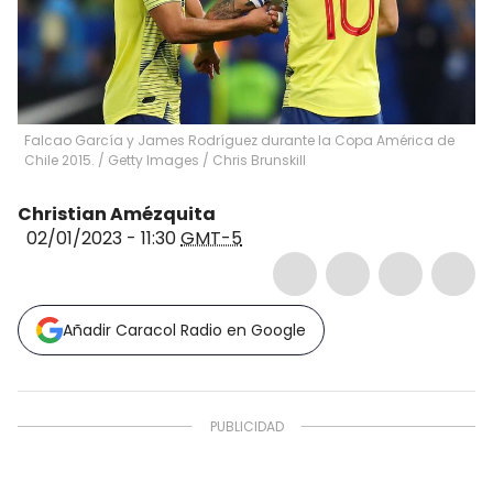
Falcao García y James Rodríguez durante la Copa América de
Chile 2015.
/
Getty Images / Chris Brunskill
Christian Amézquita
02/01/2023 - 11:30
GMT-5
Añadir Caracol Radio en Google