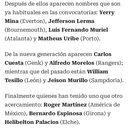
Después de ellos aparecen nombres que son
ya habituales en las convocatorias:
Yerry
Mina
(Everton),
Jefferson Lerma
(Bournemouth),
Luis Fernando Muriel
(Atalanta) y
Matheus Uribe
(Porto).
De la nueva generación aparecen
Carlos
Cuesta
(Genk) y
Alfredo Morelos
(Rangers);
mientras que del pasado están
William
Tesillo
(León) y
Jeison Murillo
(Sampdoria).
Finalmente quienes han tenido uno que otro
acercamiento:
Roger Martínez
(América de
México),
Bernardo Espinosa
(Girona) y
Helibelton Palacios
(Elche).