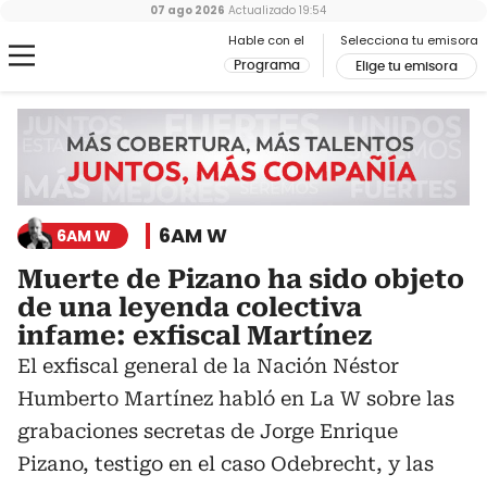
07 ago 2026
Actualizado
19:54
Hable con el
Selecciona tu emisora
Programa
Elige tu emisora
6AM W
6AM W
Muerte de Pizano ha sido objeto
de una leyenda colectiva
infame: exfiscal Martínez
El exfiscal general de la Nación Néstor
Humberto Martínez habló en La W sobre las
grabaciones secretas de Jorge Enrique
Pizano, testigo en el caso Odebrecht, y las