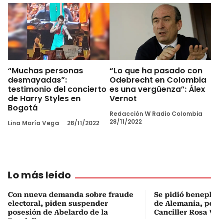
“Muchas personas
“Lo que ha pasado con
desmayadas”:
Odebrecht en Colombia
testimonio del concierto
es una vergüenza”: Álex
de Harry Styles en
Vernot
Bogotá
Redacción W Radio Colombia
28/11/2022
Lina María Vega
28/11/2022
Lo más leído
Con nueva demanda sobre fraude
Se pidió beneplá
electoral, piden suspender
de Alemania, pero
posesión de Abelardo de la
Canciller Rosa Vi