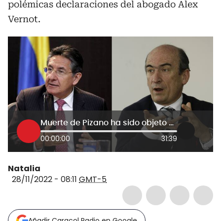
polémicas declaraciones del abogado Alex
Vernot.
Muerte de Pizano ha sido objeto de una leyenda colectiva infame: exfiscal Martínez
00:00:00
31:39
Natalia
28/11/2022 - 08:11
GMT-5
Añadir Caracol Radio en Google