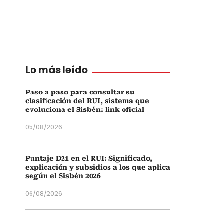
Lo más leído
Paso a paso para consultar su
clasificación del RUI, sistema que
evoluciona el Sisbén: link oficial
05/08/2026
Puntaje D21 en el RUI: Significado,
explicación y subsidios a los que aplica
según el Sisbén 2026
06/08/2026