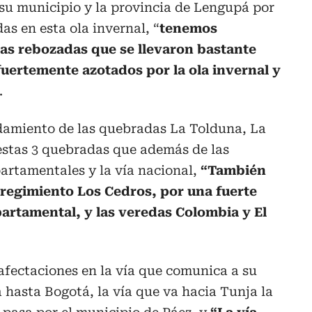
su municipio y la provincia de Lengupá por
das en esta ola invernal, “
tenemos
as rebozadas que se llevaron bastante
fuertemente azotados por la ola invernal y
.
damiento de las quebradas La Tolduna, La
estas 3 quebradas que además de las
partamentales y la vía nacional,
“También
regimiento Los Cedros, por una fuerte
partamental, y las veredas Colombia y El
afectaciones en la vía que comunica a su
hasta Bogotá, la vía que va hacia Tunja la