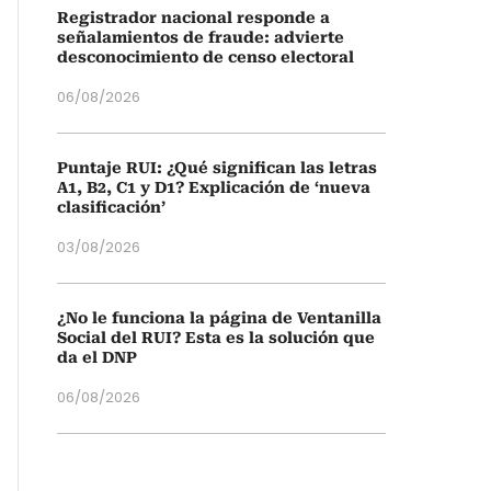
Registrador nacional responde a
señalamientos de fraude: advierte
desconocimiento de censo electoral
06/08/2026
Puntaje RUI: ¿Qué significan las letras
A1, B2, C1 y D1? Explicación de ‘nueva
clasificación’
03/08/2026
¿No le funciona la página de Ventanilla
Social del RUI? Esta es la solución que
da el DNP
06/08/2026