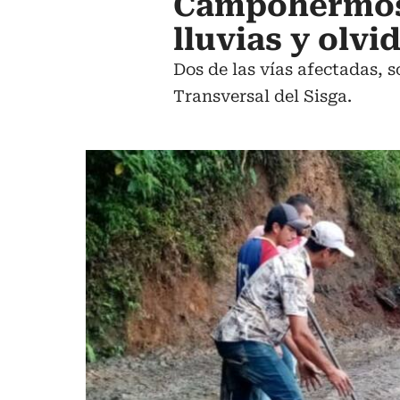
Campohermoso
lluvias y olvi
Dos de las vías afectadas, 
Transversal del Sisga.