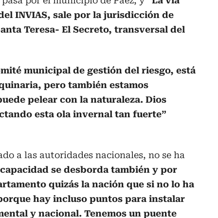
 pasa por el municipio de Páez, y
“La vía
el INVIAS, sale por la jurisdicción de
nta Teresa- El Secreto, transversal del
omité municipal de gestión del riesgo, está
aquinaria, pero también estamos
uede pelear con la naturaleza. Dios
ctando esta ola invernal tan fuerte”
do a las autoridades nacionales, no se ha
 capacidad se desborda también y por
rtamento quizás la nación que si no lo ha
porque hay incluso puntos para instalar
mental y nacional. Tenemos un puente