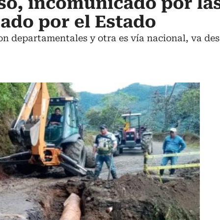
, incomunicado por las
dado por el Estado
son departamentales y otra es vía nacional, va des