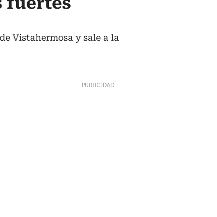
 fuertes
de Vistahermosa y sale a la