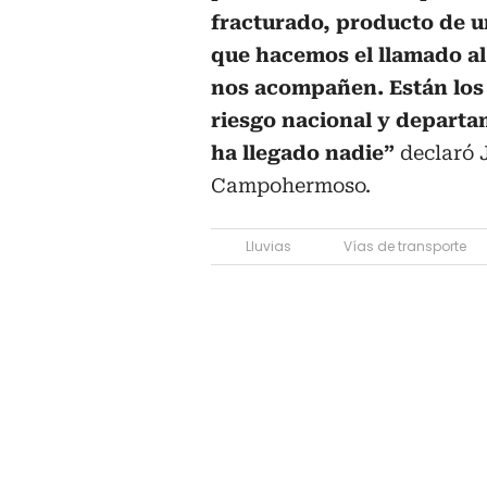
fracturado, producto de u
que hacemos el llamado al
nos acompañen. Están los 
riesgo nacional y departam
ha llegado nadie”
declaró
Campohermoso.
Lluvias
Vías de transporte