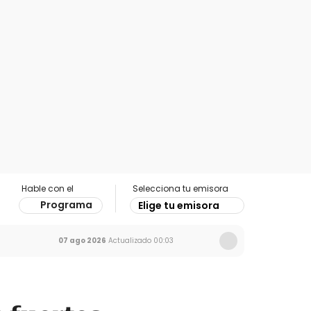
Hable con el
Selecciona tu emisora
Programa
Elige tu emisora
07 ago 2026
Actualizado
00:03