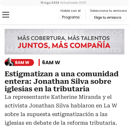
10 ago 2026
Actualizado
04:01
Hable con el
Selecciona tu emisora
Programa
Elige tu emisora
6AM W
6AM W
Estigmatizan a una comunidad
entera: Jonathan Silva sobre
iglesias en la tributaria
La representante Katherine Miranda y el
activista Jonathan Silva hablaron en La W
sobre la supuesta estigmatización a las
iglesias en debate de la reforma tributaria.