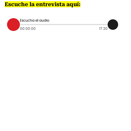
Escuche la entrevista aquí:
Escucha el audio
00:00:00
17:20