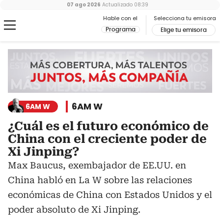
07 ago 2026
Actualizado
08:39
Hable con el
Selecciona tu emisora
Programa
Elige tu emisora
6AM W
6AM W
¿Cuál es el futuro económico de
China con el creciente poder de
Xi Jinping?
Max Baucus, exembajador de EE.UU. en
China habló en La W sobre las relaciones
económicas de China con Estados Unidos y el
poder absoluto de Xi Jinping.