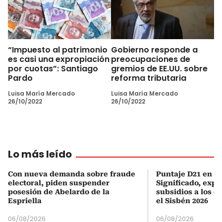
“Impuesto al patrimonio
Gobierno responde a
es casi una expropiación
preocupaciones de
por cuotas”: Santiago
gremios de EE.UU. sobre
Pardo
reforma tributaria
Luisa María Mercado
Luisa María Mercado
26/10/2022
26/10/2022
Lo más leído
Con nueva demanda sobre fraude
Puntaje D21 en el
electoral, piden suspender
Significado, expl
posesión de Abelardo de la
subsidios a los q
Espriella
el Sisbén 2026
06/08/2026
06/08/2026