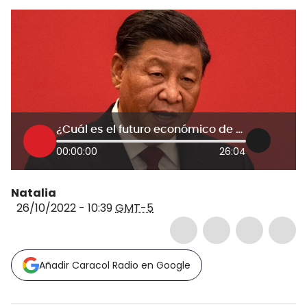
¿Cuál es el futuro económico de China con el creciente poder de Xi Jinping?
00:00:00
26:04
Natalia
26/10/2022 - 10:39
GMT-5
Añadir Caracol Radio en Google