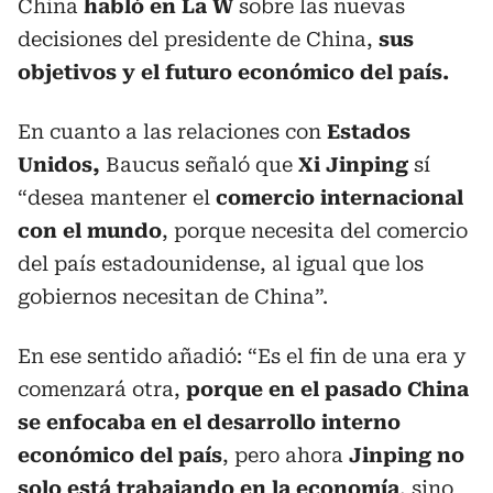
China
habló en La W
sobre las nuevas
decisiones del presidente de China,
sus
objetivos y el futuro económico del país.
En cuanto a las relaciones con
Estados
Unidos,
Baucus señaló que
Xi Jinping
sí
“desea mantener el
comercio internacional
con el mundo
, porque necesita del comercio
del país estadounidense, al igual que los
gobiernos necesitan de China”.
En ese sentido añadió: “Es el fin de una era y
comenzará otra,
porque en el pasado China
se enfocaba en el desarrollo interno
económico del país
, pero ahora
Jinping no
solo está trabajando en la economía
, sino