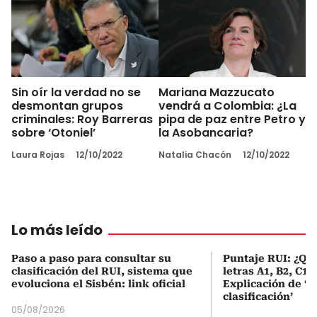
Sin oír la verdad no se
Mariana Mazzucato
desmontan grupos
vendrá a Colombia: ¿La
criminales: Roy Barreras
pipa de paz entre Petro y
sobre ‘Otoniel’
la Asobancaria?
Laura Rojas
12/10/2022
Natalia Chacón
12/10/2022
Lo más leído
Paso a paso para consultar su
Puntaje RUI: ¿Qué
clasificación del RUI, sistema que
letras A1, B2, C1 
evoluciona el Sisbén: link oficial
Explicación de ‘
clasificación’
05/08/2026