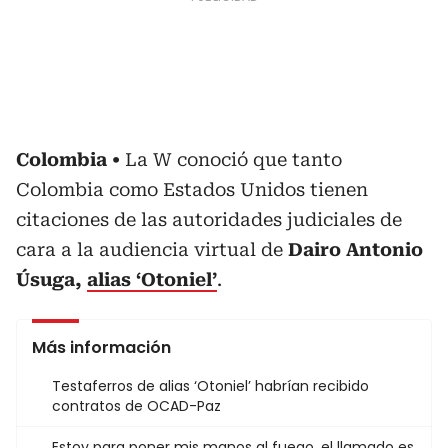
Colombia
La W conoció que tanto
Colombia como Estados Unidos tienen
citaciones de las autoridades judiciales de
cara a la audiencia virtual de
Dairo Antonio
Úsuga,
alias ‘Otoniel’
.
Más información
Testaferros de alias ‘Otoniel’ habrían recibido
contratos de OCAD-Paz
Estoy para poner mis manos al fuego, el llamado es