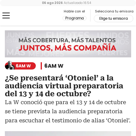
06 ago 2026
Actualizado
16:54
Hable con el
Selecciona tu emisora
Programa
Elige tu emisora
6AM W
6AM W
¿Se presentará ‘Otoniel’ a la
audiencia virtual preparatoria
del 13 y 14 de octubre?
La W conoció que para el 13 y 14 de octubre
se tiene prevista la audiencia preparatoria
para escuchar el testimonio de alias ‘Otoniel’.