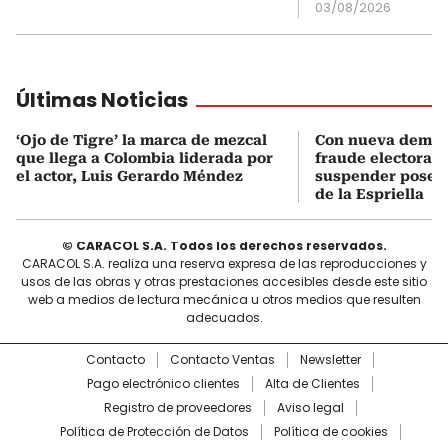
03/08/2026
Últimas Noticias
‘Ojo de Tigre’ la marca de mezcal
Con nueva deman
que llega a Colombia liderada por
fraude electoral,
el actor, Luis Gerardo Méndez
suspender posesi
de la Espriella
© CARACOL S.A. Todos los derechos reservados.
CARACOL S.A. realiza una reserva expresa de las reproducciones y
usos de las obras y otras prestaciones accesibles desde este sitio
web a medios de lectura mecánica u otros medios que resulten
adecuados.
Contacto
Contacto Ventas
Newsletter
Pago electrónico clientes
Alta de Clientes
Registro de proveedores
Aviso legal
Política de Protección de Datos
Política de cookies