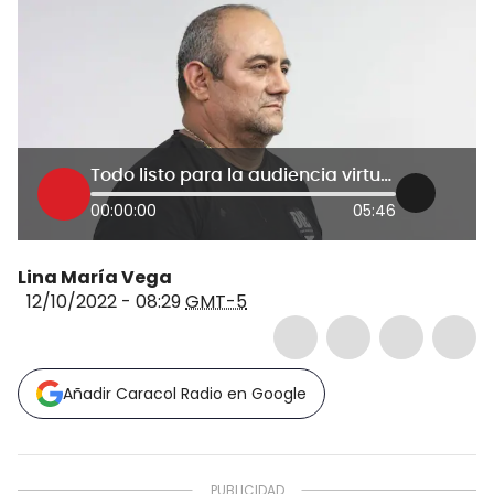
Todo listo para la audiencia virtual de ‘Otoniel’: será ante juzgado de Antioquia
00:00:00
05:46
Lina María Vega
12/10/2022 - 08:29
GMT-5
Añadir Caracol Radio en Google