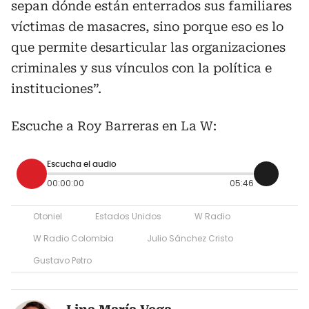
sepan dónde están enterrados sus familiares
víctimas de masacres, sino porque eso es lo
que permite desarticular las organizaciones
criminales y sus vínculos con la política e
instituciones”.
Escuche a Roy Barreras en La W:
Escucha el audio
00:00:00
05:46
Otoniel
Estados Unidos
W Radio
W Radio Colombia
Julio Sánchez Cristo
Gustavo Petro