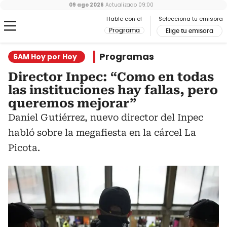
09 ago 2026
Actualizado
09:00
Hable con el
Selecciona tu emisora
Programa
Elige tu emisora
Programas
6AM Hoy por Hoy
Director Inpec: “Como en todas
las instituciones hay fallas, pero
queremos mejorar”
Daniel Gutiérrez, nuevo director del Inpec
habló sobre la megafiesta en la cárcel La
Picota.