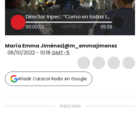
Director Inpec: “Como en todas las instituciones hay fallas, pero queremos mejorar”
00:00:00
05:39
María Emma Jiménez|@m_emmajimenez
06/10/2022 - 10:18
GMT-5
Añadir Caracol Radio en Google