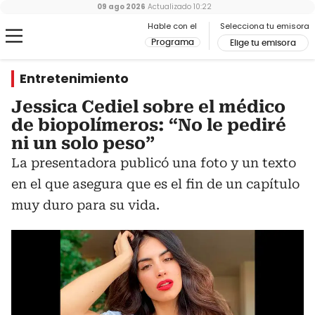
09 ago 2026
Actualizado
10:22
Hable con el
Selecciona tu emisora
Programa
Elige tu emisora
Entretenimiento
Jessica Cediel sobre el médico
de biopolímeros: “No le pediré
ni un solo peso”
La presentadora publicó una foto y un texto
en el que asegura que es el fin de un capítulo
muy duro para su vida.