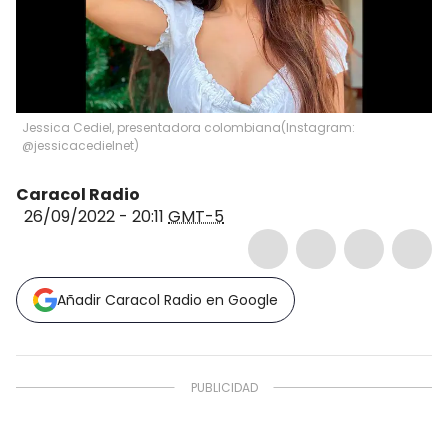
Jessica Cediel, presentadora colombiana
(
Instagram:
@jessicacedielnet
)
Caracol Radio
26/09/2022 - 20:11
GMT-5
Añadir Caracol Radio en Google