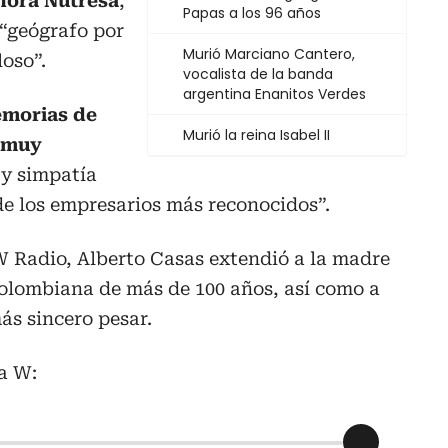
hora Nutresa
,
Papas a los 96 años
 “geógrafo por
Murió Marciano Cantero,
loso”.
vocalista de la banda
argentina Enanitos Verdes
morias de
Murió la reina Isabel II
a muy
 y simpatía
de los empresarios más reconocidos”.
 Radio, Alberto Casas extendió a la madre
lombiana de más de 100 años, así como a
ás sincero pesar.
a W: