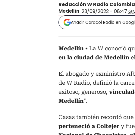
Redacción W Radio Colombia
Medellín
23/09/2022 - 08:47
G
Añadir Caracol Radio en Goog
Medellín
La W conoció qu
en la ciudad de Medellín
el
El abogado y exministro Al
de W Radio, definió la car
exitoso, generoso,
vinculad
Medellín
”.
Casas también recordó que
perteneció a Coltejer
y fue