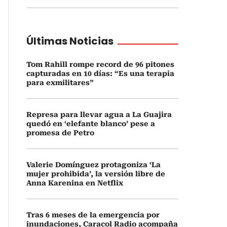
Últimas Noticias
Tom Rahill rompe record de 96 pitones
capturadas en 10 días: “Es una terapia
para exmilitares”
Represa para llevar agua a La Guajira
quedó en ‘elefante blanco’ pese a
promesa de Petro
Valerie Domínguez protagoniza ‘La
mujer prohibida’, la versión libre de
Anna Karenina en Netflix
Tras 6 meses de la emergencia por
inundaciones, Caracol Radio acompaña