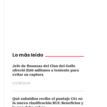
Lo más leído
Jefe de finanzas del Clan del Golfo
ofreció $500 millones a teniente para
evitar su captura
07/08/2026
Qué subsidios recibe el puntaje C01 en
la nueva clasificación RUI: Beneficios y