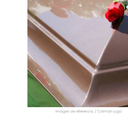
Imagen de referencia.
/
Calman Lugo