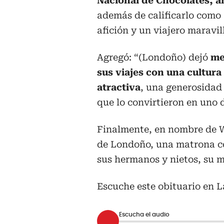
Nacional de Chocolates, a
además de calificarlo como
afición y un viajero maravil
Agregó: “(Londoño) dejó
me
sus viajes con una cultur
atractiva
, una generosidad
que lo convirtieron en uno 
Finalmente, en nombre de W
de Londoño, una matrona co
sus hermanos y nietos, su m
Escuche este obituario en L
Escucha el audio