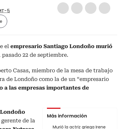
MT-5
le
e el
empresario Santiago Londoño murió
 pasado 22 de septiembre.
berto Casas, miembro de la mesa de trabajo
rera de Londoño como la de un “empresario
o a las empresas importantes de
Londoño
Más información
 gerente de la
Murió la actriz griega Irene