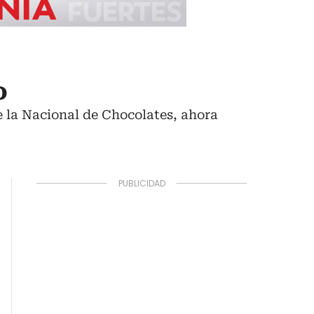
o
e la Nacional de Chocolates, ahora