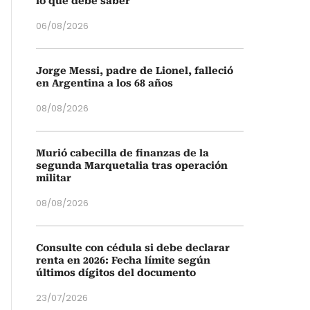
lo que debe saber
06/08/2026
Jorge Messi, padre de Lionel, falleció
en Argentina a los 68 años
08/08/2026
Murió cabecilla de finanzas de la
segunda Marquetalia tras operación
militar
08/08/2026
Consulte con cédula si debe declarar
renta en 2026: Fecha límite según
últimos dígitos del documento
23/07/2026