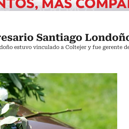
resario Santiago Londoñ
oño estuvo vinculado a Coltejer y fue gerente d