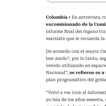
Colombia
En entrevista c
excomisionado de la Comi
informe final del órgano tr
marxista que le recuerda la 
De acuerdo con el mayor Osp
leer zurdo”, por lo tanto, s
venido utilizando en espaci
Nacional”,
se refieren es a
plan programático del gobi
“Volví a ver (con el informe)
yo leía de los años sesenta,