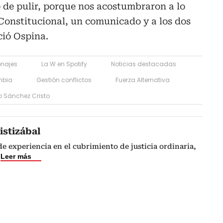
 de pulir, porque nos acostumbraron a lo
Constitucional, un comunicado y a los dos
ció Ospina.
onajes
La W en Spotify
Noticias destacadas
mbia
Gestión conflictos
Fuerza Alternativa
o Sánchez Cristo
istizábal
de experiencia en el cubrimiento de justicia ordinaria,
Leer más