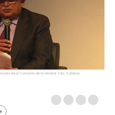
onado de la Comisión de la Verdad. Foto: Cortesía
le