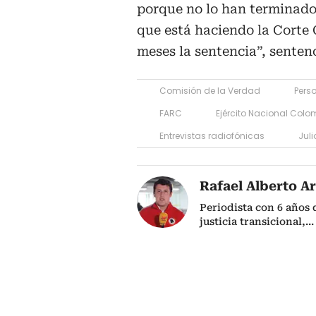
porque no lo han terminado
que está haciendo la Corte 
meses la sentencia”, senten
Comisión de la Verdad
Pers
FARC
Ejército Nacional Colo
Entrevistas radiofónicas
Juli
Rafael Alberto Ar
Periodista con 6 años 
justicia transicional,
...