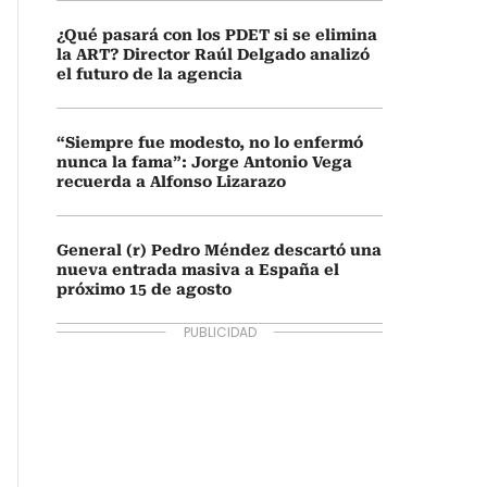
¿Qué pasará con los PDET si se elimina
la ART? Director Raúl Delgado analizó
el futuro de la agencia
“Siempre fue modesto, no lo enfermó
nunca la fama”: Jorge Antonio Vega
recuerda a Alfonso Lizarazo
General (r) Pedro Méndez descartó una
nueva entrada masiva a España el
próximo 15 de agosto