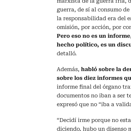
marxista de la guerra fría, d
guerra, de sí al consumo de
la responsabilidad era del 
omisión, por acción, por co
Pero eso no es un informe
hecho político, es un disc
detalló.
Además,
habló sobre la d
sobre los diez informes q
informe final del órgano tr
documentos no iban a ser te
expresó que no “iba a valida
“Decidí irme porque no esta
diciendo, hubo un disenso m