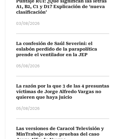
Puntaje RUI: ¿Qué significan las letras
A1, B2, C1 y D1? Explicación de ‘nueva
clasificación’
03/08/2026
La confesión de Saúl Severini: el
eslabón perdido de la parapolítica
prende el ventilador en la JEP
05/08/2026
La razón por la que 3 de las 4 presuntas
víctimas de Jorge Alfredo Vargas no
quieren que haya juicio
05/08/2026
Las versiones de Caracol Televisión y
MinTrabajo sobre pruebas del caso