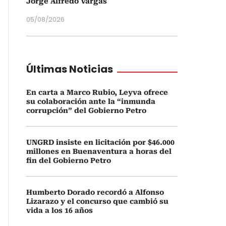
Jorge Alfredo Vargas
05/08/2026
Últimas Noticias
En carta a Marco Rubio, Leyva ofrece
su colaboración ante la “inmunda
corrupción” del Gobierno Petro
UNGRD insiste en licitación por $46.000
millones en Buenaventura a horas del
fin del Gobierno Petro
Humberto Dorado recordó a Alfonso
Lizarazo y el concurso que cambió su
vida a los 16 años