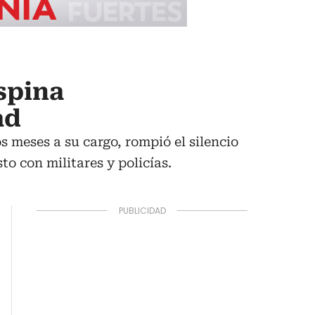
spina
ad
 meses a su cargo, rompió el silencio
to con militares y policías.