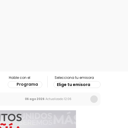
Hable con el
Selecciona tu emisora
Programa
Elige tu emisora
06 ago 2026
Actualizado
12:06