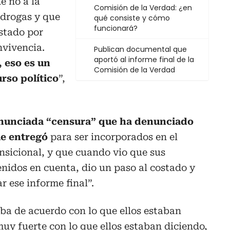
e no a la
Comisión de la Verdad: ¿en
 drogas y que
qué consiste y cómo
funcionará?
estado por
nvivencia.
Publican documental que
aportó al informe final de la
, eso es un
Comisión de la Verdad
urso político
”,
enunciada “censura” que ha denunciado
ue entregó
para ser incorporados en el
ansicional, y que cuando vio que sus
nidos en cuenta, dio un paso al costado y
r ese informe final”.
ba de acuerdo con lo que ellos estaban
uy fuerte con lo que ellos estaban diciendo,