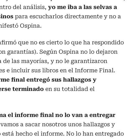
ntro del análisis,
yo me iba a las selvas a
sinos
para escucharlos directamente y no a
nifestó Ospina.
firmó que no es cierto lo que ha respondido
on garantías). Según Ospina no lo dejaron
 de las mayorías, y no le garantizaron
s e incluir sus libros en el Informe Final.
rme final entregó sus hallazgos y
erse terminado
en su totalidad el
ma el informe final no lo van a entregar
 vamos a sacar nosotros unos hallazgos y
 está hecho el informe. No lo han entregado