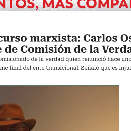
curso marxista: Carlos O
 de Comisión de la Verd
omisionado de la verdad quien renunció hace unos
rme final del ente transicional. Señaló que es injus