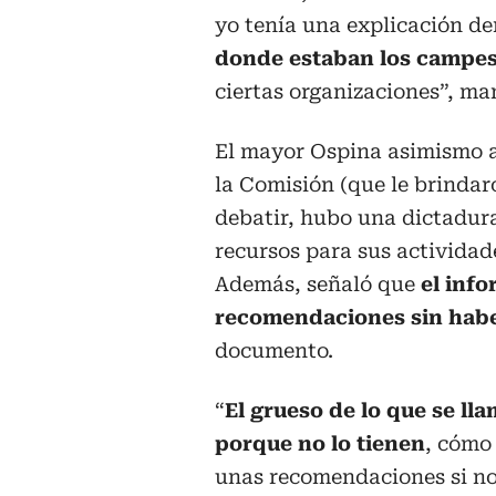
yo tenía una explicación de
donde estaban los campe
ciertas organizaciones”, ma
El mayor Ospina asimismo a
la Comisión (que le brindar
debatir, hubo una dictadura
recursos para sus actividade
Además, señaló que
el info
recomendaciones sin hab
documento.
“
El grueso de lo que se lla
porque no lo tienen
, cómo
unas recomendaciones si no