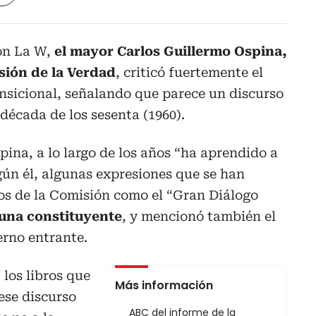
on La W,
el mayor Carlos Guillermo Ospina,
sión de la Verdad
, criticó fuertemente el
ansicional, señalando que parece un discurso
década de los sesenta (1960).
ina, a lo largo de los años “ha aprendido a
egún él, algunas expresiones que se han
os de la Comisión como el “Gran Diálogo
 una constituyente
, y mencionó también el
erno entrante.
 los libros que
Más información
 ese discurso
ABC del informe de la