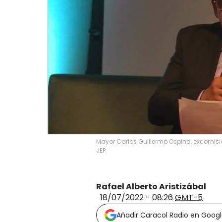
Mayor Carlos Guillermo Ospina, excomisi
JEP.
Rafael Alberto Aristizábal
18/07/2022 - 08:26
GMT-5
Añadir Caracol Radio en Goog