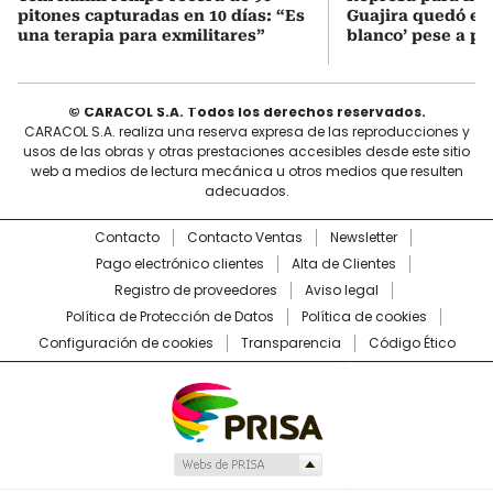
pitones capturadas en 10 días: “Es
Guajira quedó en 
una terapia para exmilitares”
blanco’ pese a p
© CARACOL S.A. Todos los derechos reservados.
CARACOL S.A. realiza una reserva expresa de las reproducciones y
usos de las obras y otras prestaciones accesibles desde este sitio
web a medios de lectura mecánica u otros medios que resulten
adecuados.
Contacto
Contacto Ventas
Newsletter
Pago electrónico clientes
Alta de Clientes
Registro de proveedores
Aviso legal
Política de Protección de Datos
Política de cookies
Configuración de cookies
Transparencia
Código Ético