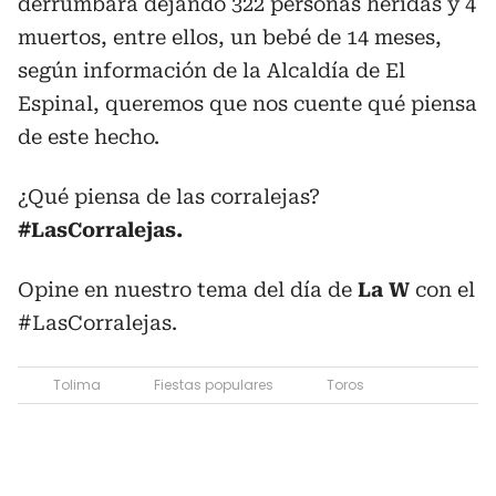
derrumbara dejando 322 personas heridas y 4
muertos, entre ellos, un bebé de 14 meses,
según información de la Alcaldía de El
Espinal, queremos que nos cuente qué piensa
de este hecho.
¿Qué piensa de las corralejas?
#LasCorralejas.
Opine en nuestro tema del día de
La W
con el
#LasCorralejas.
Tolima
Fiestas populares
Toros