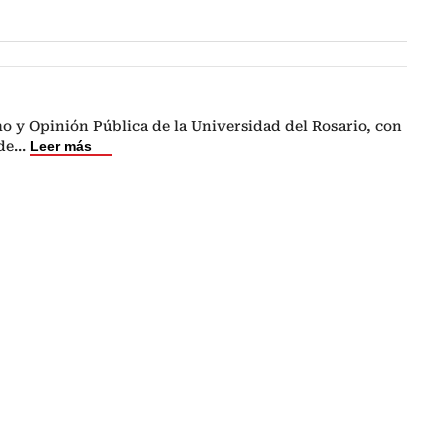
o y Opinión Pública de la Universidad del Rosario, con
de
...
Leer más