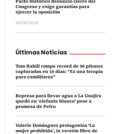
Pacto Histórico denunció cierre del
Congreso y exige garantías para
ejercer la oposición
06/08/2026
Últimas Noticias
Tom Rahill rompe record de 96 pitones
capturadas en 10 días: “Es una terapia
para exmilitares”
Represa para llevar agua a La Guajira
quedó en ‘elefante blanco’ pese a
promesa de Petro
Valerie Domínguez protagoniza ‘La
mujer prohibida’, la versión libre de