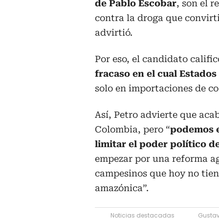
de Pablo Escobar
, son el 
contra la droga que convirt
advirtió.
Por eso, el candidato califi
fracaso en el cual Estado
solo en importaciones de co
Así, Petro advierte que aca
Colombia, pero “
podemos e
limitar el poder político d
empezar por una reforma agra
campesinos que hoy no tien
amazónica”.
Noticias destacadas
Gustav