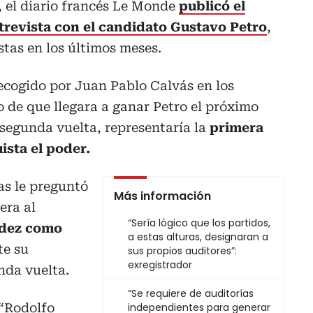
, el diario francés Le Monde
publicó el
revista con el candidato Gustavo Petro
,
stas en los últimos meses.
recogido por Juan Pablo Calvás en los
 de que llegara a ganar Petro el próximo
segunda vuelta, representaría la
primera
ista el poder.
as le preguntó
Más información
era al
“Sería lógico que los partidos,
ndez como
a estas alturas, designaran a
te su
sus propios auditores”:
exregistrador
nda vuelta.
“Se requiere de auditorías
 “Rodolfo
independientes para generar