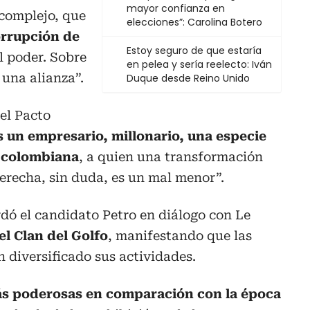
mayor confianza en
complejo, que
elecciones”: Carolina Botero
corrupción de
Estoy seguro de que estaría
l poder. Sobre
en pelea y sería reelecto: Iván
una alianza”.
Duque desde Reino Unido
el Pacto
s un empresario, millonario, una especie
 colombiana
, a quien una transformación
derecha, sin duda, es un mal menor”.
dó el candidato Petro en diálogo con Le
el Clan del Golfo
, manifestando que las
 diversificado sus actividades.
s poderosas en comparación con la época