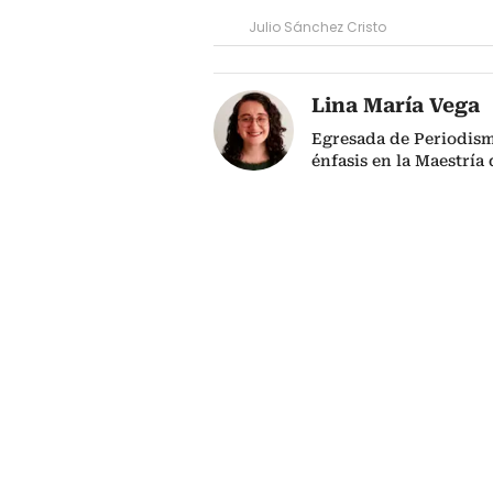
Julio Sánchez Cristo
Lina María Vega
Egresada de Periodism
énfasis en la Maestría 