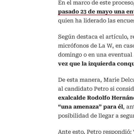
En el marco de este proceso
pasado 23 de mayo una ent
quien ha liderado las encue
Según destaca el artículo, 
micrófonos de La W, en caso
domingo o en una eventual 
vez que la izquierda conqu
De esta manera, Marie Delc
al candidato Petro si consid
exalcalde Rodolfo Herná
“una amenaza” para él
, an
posibilidad de llegar a segu
Ante esto, Petro respondió: