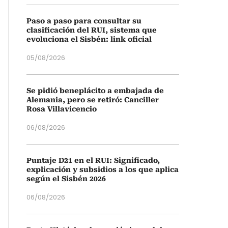
Paso a paso para consultar su
clasificación del RUI, sistema que
evoluciona el Sisbén: link oficial
05/08/2026
Se pidió beneplácito a embajada de
Alemania, pero se retiró: Canciller
Rosa Villavicencio
06/08/2026
Puntaje D21 en el RUI: Significado,
explicación y subsidios a los que aplica
según el Sisbén 2026
06/08/2026