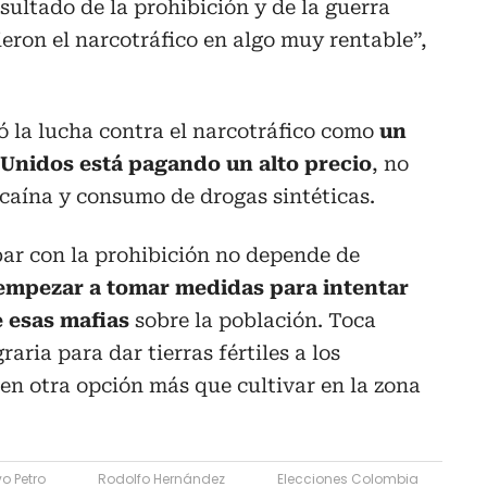
resultado de la prohibición y de la guerra
ieron el narcotráfico en algo muy rentable”,
có la lucha contra el narcotráfico como
un
s Unidos está pagando un alto precio
, no
caína y consumo de drogas sintéticas.
bar con la prohibición no depende de
mpezar a tomar medidas para intentar
e esas mafias
sobre la población. Toca
ria para dar tierras fértiles a los
en otra opción más que cultivar en la zona
o Petro
Rodolfo Hernández
Elecciones Colombia