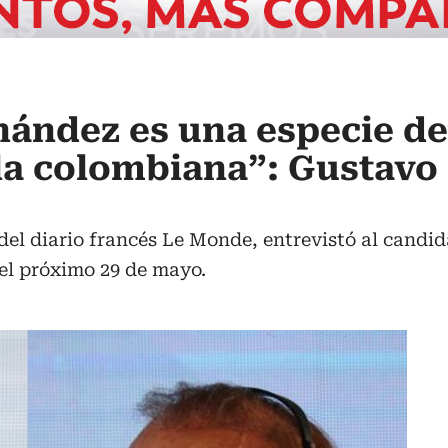
nández es una especie d
a colombiana”: Gustavo 
del diario francés Le Monde, entrevistó al candid
del próximo 29 de mayo.