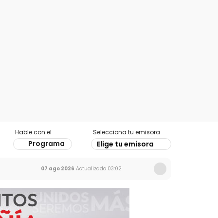
Hable con el
Selecciona tu emisora
Programa
Elige tu emisora
07 ago 2026
Actualizado
03:02