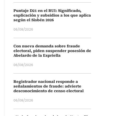
Puntaje D21 en el RUI: Significado,
explicación y subsidios a los que aplica
según el Sisbén 2026
06/08/2026
Con nueva demanda sobre fraude
electoral, piden suspender posesión de
Abelardo de la Espriella
06/08/2026
Registrador nacional responde a
señalamientos de fraude: advierte
desconocimiento de censo electoral
06/08/2026