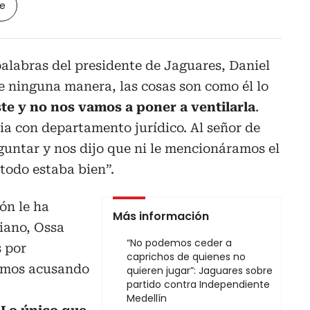
le
palabras del presidente de Jaguares, Daniel
e ninguna manera, las cosas son como él lo
te y no nos vamos a poner a ventilarla
.
a con departamento jurídico. Al señor de
untar y nos dijo que ni le mencionáramos el
todo estaba bien”.
ón le ha
Más información
iano, Ossa
“No podemos ceder a
s por
caprichos de quienes no
bamos acusando
quieren jugar”: Jaguares sobre
partido contra Independiente
Medellín