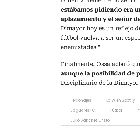
lamentablemente no se dio
estábamos pidiendo era u
aplazamiento y el señor d
Dimayor hoy es un reflejo d
fútbol vuelva a ser un espe
enemistades "
Finalmente, Ossa aclaró qu
aunque la posibilidad de p
Disciplinario de la Dimayor
Personajes
La W en Spotify
Jaguares FC
Fútbol
P
Julio Sánchez Cristo