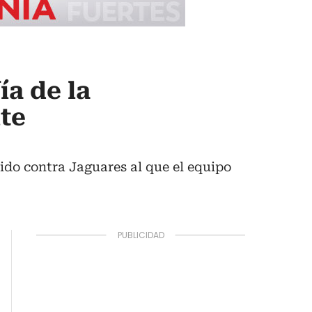
ía de la
te
tido contra Jaguares al que el equipo