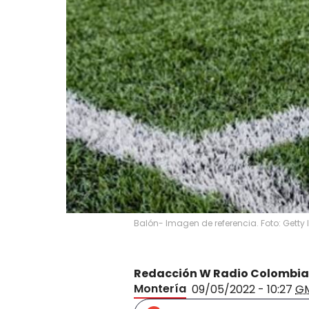
Balón- Imagen de referencia. Foto: Gett
Redacción W Radio Colombia
Montería
09/05/2022 - 10:27
G