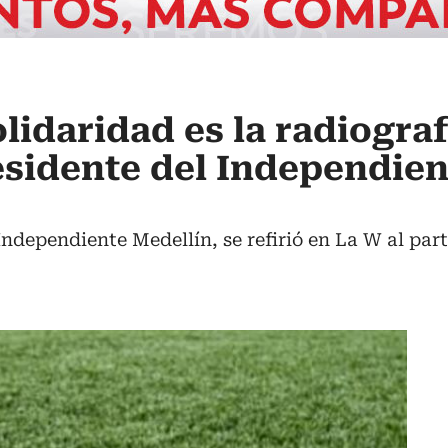
olidaridad es la radiograf
sidente del Independien
Independiente Medellín, se refirió en La W al par