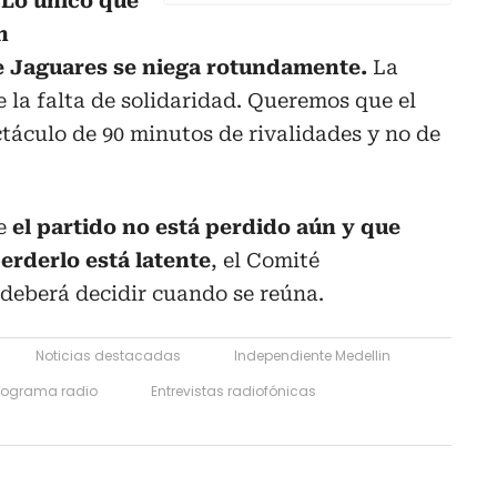
.
Lo único que
n
e Jaguares se niega rotundamente.
La
e la falta de solidaridad. Queremos que el
ctáculo de 90 minutos de rivalidades y no de
e
el partido no está perdido aún y que
erderlo está latente
, el Comité
 deberá decidir cuando se reúna.
Noticias destacadas
Independiente Medellin
rograma radio
Entrevistas radiofónicas