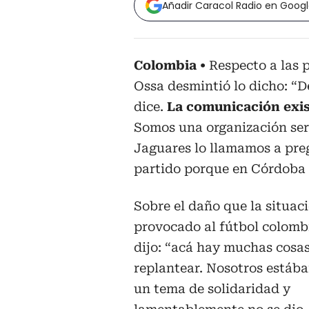
Añadir Caracol Radio en Goog
Colombia
Respecto a las 
Ossa desmintió lo dicho: “D
dice.
La comunicación exis
Somos una organización seri
Jaguares lo llamamos a preg
partido porque en Córdoba 
Sobre el daño que la situaci
provocado al fútbol colomb
dijo: “acá hay muchas cosa
replantear. Nosotros está
un tema de solidaridad y